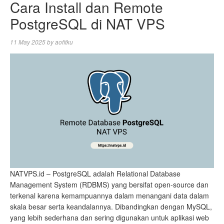
Cara Install dan Remote
PostgreSQL di NAT VPS
11 May 2025
by
aofitku
NATVPS.id – PostgreSQL adalah Relational Database
Management System (RDBMS) yang bersifat open-source dan
terkenal karena kemampuannya dalam menangani data dalam
skala besar serta keandalannya. Dibandingkan dengan MySQL,
yang lebih sederhana dan sering digunakan untuk aplikasi web