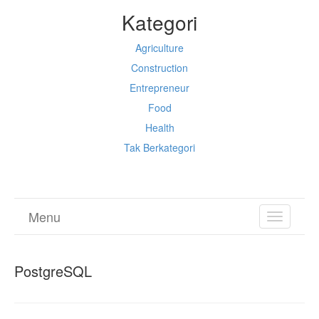
Kategori
Agriculture
Construction
Entrepreneur
Food
Health
Tak Berkategori
Menu
TOGGL
NAVIGA
PostgreSQL