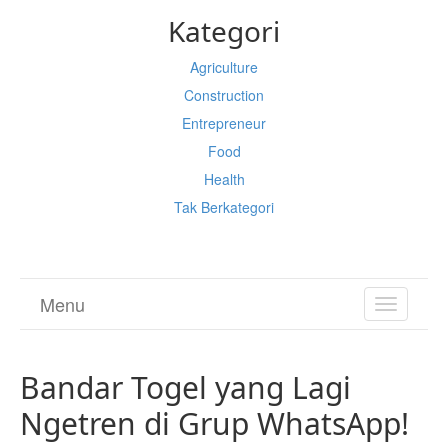
Kategori
Agriculture
Construction
Entrepreneur
Food
Health
Tak Berkategori
Menu
TOGGL
NAVIGA
Bandar Togel yang Lagi
Ngetren di Grup WhatsApp!