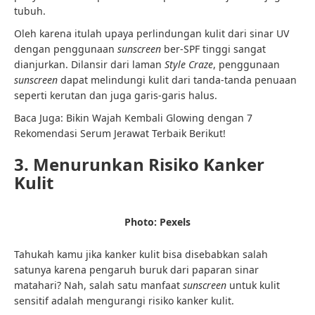
tubuh.
Oleh karena itulah upaya perlindungan kulit dari sinar UV
dengan penggunaan
sunscreen
ber-SPF tinggi sangat
dianjurkan. Dilansir dari laman
Style Craze
, penggunaan
sunscreen
dapat melindungi kulit dari tanda-tanda penuaan
seperti kerutan dan juga garis-garis halus.
Baca Juga:
Bikin Wajah Kembali Glowing dengan 7
Rekomendasi Serum Jerawat Terbaik Berikut!
3. Menurunkan Risiko Kanker
Kulit
Photo: Pexels
Tahukah kamu jika kanker kulit bisa disebabkan salah
satunya karena pengaruh buruk dari paparan sinar
matahari? Nah, salah satu manfaat
sunscreen
untuk kulit
sensitif adalah mengurangi risiko kanker kulit.