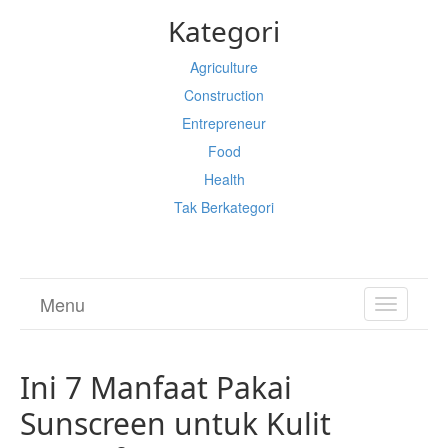
Kategori
Agriculture
Construction
Entrepreneur
Food
Health
Tak Berkategori
Menu
TOGGL
NAVIGA
Ini 7 Manfaat Pakai
Sunscreen untuk Kulit