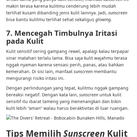
makin terasa karena kulitmu cenderung lebih mudah
terlihat kusam dibanding jenis kulit lainnya. Jadi,
sunscreen
bisa bantu kulitmu terlihat sehat sekaligus
glowing
.
7. Mencegah Timbulnya Iritasi
pada Kulit
Kulit sensitif sering gampang rewel, apalagi kalau terpapar
sinar matahari terlalu lama. Bisa saja kulit wajahmu terasa
nggak nyaman karena sensasi perih, panas, atau bahkan
kemerahan. Di sisi lain, manfaat
sunscreen
membantu
mengurangi risiko iritasi ini.
Dengan perlindungan yang tepat, kulitmu nggak gampang
bereaksi negatif. Dengan kata lain,
sunscreen
untuk kulit
sensitif itu ibarat tameng yang menenangkan dan bikin
kulit lebih “aman” walau harus beraktivitas di luar ruangan.
Tips Memilih
Sunscreen
Kulit