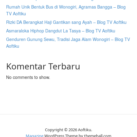
Rumah Unik Bentuk Bus di Wonogiri, Agramas Bangga – Blog
TV Aoftiku
Rizki DA Berangkat Haji Gantikan sang Ayah – Blog TV Aoftiku
Asmaraloka Hiphop Dangdut La Tasya – Blog TV Aoftiku
Genduren Gunung Sewu, Tradisi Jaga Alam Wonogiri – Blog TV
Aoftiku
Komentar Terbaru
No comments to show.
Copyright © 2026 Aoftiku.
Magazine
WordPress Theme by themehall.com