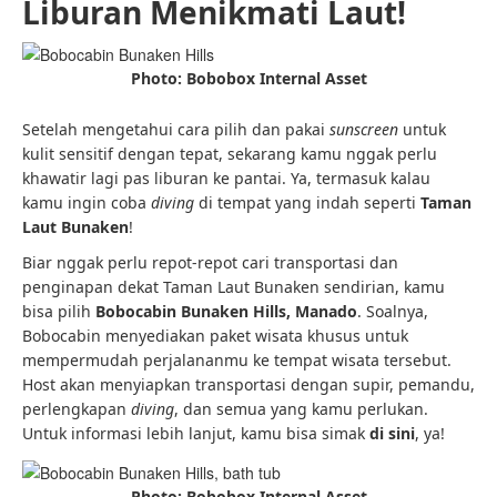
Liburan Menikmati Laut!
Photo: Bobobox Internal Asset
Setelah mengetahui cara pilih dan pakai
sunscreen
untuk
kulit sensitif dengan tepat, sekarang kamu nggak perlu
khawatir lagi pas liburan ke pantai. Ya, termasuk kalau
kamu ingin coba
diving
di tempat yang indah seperti
Taman
Laut Bunaken
!
Biar nggak perlu repot-repot cari transportasi dan
penginapan dekat Taman Laut Bunaken sendirian, kamu
bisa pilih
Bobocabin Bunaken Hills, Manado
. Soalnya,
Bobocabin menyediakan paket wisata khusus untuk
mempermudah perjalananmu ke tempat wisata tersebut.
Host akan menyiapkan transportasi dengan supir, pemandu,
perlengkapan
diving
, dan semua yang kamu perlukan.
Untuk informasi lebih lanjut, kamu bisa simak
di sini
, ya!
Photo: Bobobox Internal Asset