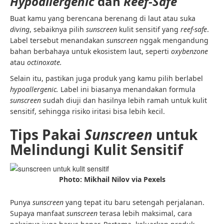
Hypoallergenic
dan
Reef-Safe
Buat kamu yang berencana berenang di laut atau suka
diving
, sebaiknya pilih
sunscreen
kulit sensitif yang
reef-safe
.
Label tersebut menandakan
sunscreen
nggak mengandung
bahan berbahaya untuk ekosistem laut, seperti
oxybenzone
atau
octinoxate.
Selain itu, pastikan juga produk yang kamu pilih berlabel
hypoallergenic.
Label ini biasanya menandakan formula
sunscreen
sudah diuji dan hasilnya lebih ramah untuk kulit
sensitif, sehingga risiko iritasi bisa lebih kecil.
Tips Pakai
Sunscreen
untuk
Melindungi Kulit Sensitif
Photo: Mikhail Nilov via Pexels
Punya
sunscreen
yang tepat itu baru setengah perjalanan.
Supaya manfaat
sunscreen
terasa lebih maksimal, cara