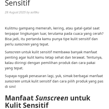
Sensitif
28 August 2025
by
aofitku
Kulitmu gampang memerah, kering, atau gatal-gatal saat
terpapar lingkungan luar, terutama pada cuaca yang cerah?
Bisa jadi, itu pertanda kamu punya tipe kulit sensitif dan
perlu
sunscreen
yang tepat.
S
unscreen
untuk kulit sensitif membawa banyak manfaat
penting agar kulit kamu tetap sehat dan terawat. Tentunya,
kalau diiringi dengan pemilihan produk dan cara pakai
yang tepat.
Supaya nggak penasaran lagi, yuk, simak berbagai manfaat
sunscreen
untuk kulit sensitif dan cara pilih produk yang pas
di sini!
Manfaat
Sunscreen
untuk
Kulit Sensitif