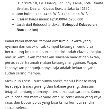
RT.10/RW.10, Pd. Pinang, Kec. Kby. Lama, Kota Jakarta
Selatan, Daerah Khusus Ibukota Jakarta 12310
Jam buka: 07.00-14.00 WIB, 17.00-20.00 WIB
Kisaran harga menu: Rp50.000-Rp230.000
Jarak dari Bobopod terdekat:
Bobopod Kebayoran
Baru
(6,5 km)
Kalau kamu mencari tempat dimsum di Jakarta yang
nyaman dan cocok untuk kumpul keluarga, kamu bisa
berkunjung ke Lotus Court di Pondok Indah Plaza 2. Begitu
masuk, kamu akan merasakan suasana hangat dan akrab,
persis seperti rumah makan keluarga langganan. Wajar,
kebanyakan pengunjungnya saja adalah keluarga yang
sudah sering mampir.
Meskipun Lotus Court punya aneka menu Chinese yang
lezat seperti nasi goreng dan bakmie goreng, dimsum
tetaplah bintang utamanya, terutama saat sarapan. Kamu
wajib coba
ribs
mereka yang empuk, ceker ayam yang kaya
rasa, dan bubur polos yang bisa kamu bumbui sendiri
sesuai selera.