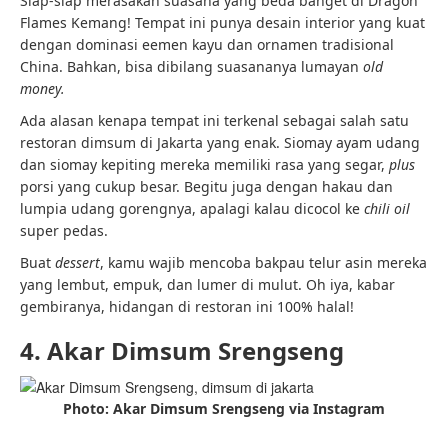
Siap-siap merasakan suasana yang beda banget di Dragon
Flames Kemang! Tempat ini punya desain interior yang kuat
dengan dominasi eemen kayu dan ornamen tradisional
China. Bahkan, bisa dibilang suasananya lumayan
old
money.
Ada alasan kenapa tempat ini terkenal sebagai salah satu
restoran dimsum di Jakarta yang enak. Siomay ayam udang
dan siomay kepiting mereka memiliki rasa yang segar,
plus
porsi yang cukup besar. Begitu juga dengan hakau dan
lumpia udang gorengnya, apalagi kalau dicocol ke
chili oil
super pedas.
Buat
dessert
, kamu wajib mencoba bakpau telur asin mereka
yang lembut, empuk, dan lumer di mulut. Oh iya, kabar
gembiranya, hidangan di restoran ini 100% halal!
4. Akar Dimsum Srengseng
Photo: Akar Dimsum Srengseng via Instagram