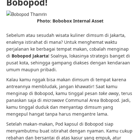
Bobopod!
Photo: Bobobox Internal Asset
Sebelum atau sesudah wisata kuliner dimsum di Jakarta,
enaknya istirahat di mana? Untuk menghemat waktu
perjalanan ke berbagai tempat makan, cobalah menginap
di
Bobopod Jakarta
! Soalnya, lokasinya strategis banget di
pusat kota, sehingga gampang diakses dengan kendaraan
umum maupun pribadi.
Kalau kamu nggak bisa makan dimsum di tempat karena
antreannya membludak, jangan khawatir! Saat kamu
menginap di Bobopod, kamu tinggal pesan
take away
, terus
panaskan saja di
microwave
Communal Area Bobopod. Jadi,
kamu tinggal duduk dan menyantap dimsum yang
mengepul hangat tanpa harus mengantre lama.
Setelah makan-makan, Pod kapsul di Bobopod siap
menyambutmu buat istirahat dengan nyaman. Kamu cukup
rebahan dan bersantai di atas kasur yang empuk, atur