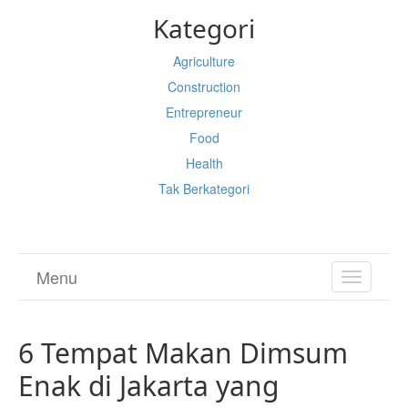
Kategori
Agriculture
Construction
Entrepreneur
Food
Health
Tak Berkategori
Menu
TOGGL
NAVIGA
6 Tempat Makan Dimsum
Enak di Jakarta yang