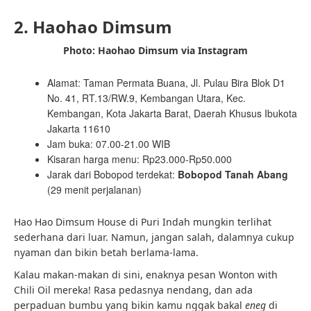
2. Haohao Dimsum
Photo: Haohao Dimsum via Instagram
Alamat: Taman Permata Buana, Jl. Pulau Bira Blok D1
No. 41, RT.13/RW.9, Kembangan Utara, Kec.
Kembangan, Kota Jakarta Barat, Daerah Khusus Ibukota
Jakarta 11610
Jam buka: 07.00-21.00 WIB
Kisaran harga menu: Rp23.000-Rp50.000
Jarak dari Bobopod terdekat:
Bobopod Tanah Abang
(29 menit perjalanan)
Hao Hao Dimsum House di Puri Indah mungkin terlihat
sederhana dari luar. Namun, jangan salah, dalamnya cukup
nyaman dan bikin betah berlama-lama.
Kalau makan-makan di sini, enaknya pesan Wonton with
Chili Oil mereka! Rasa pedasnya nendang, dan ada
perpaduan bumbu yang bikin kamu nggak bakal
eneg
di