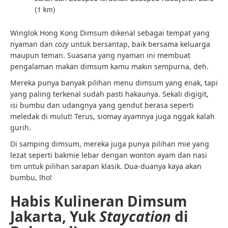
(1 km)
Winglok Hong Kong Dimsum dikenal sebagai tempat yang
nyaman dan
cozy
untuk bersantap, baik bersama keluarga
maupun teman. Suasana yang nyaman ini membuat
pengalaman makan dimsum kamu makin sempurna, deh.
Mereka punya banyak pilihan menu dimsum yang enak, tapi
yang paling terkenal sudah pasti hakaunya. Sekali digigit,
isi bumbu dan udangnya yang gendut berasa seperti
meledak di mulut! Terus, siomay ayamnya juga nggak kalah
gurih.
Di samping dimsum, mereka juga punya pilihan mie yang
lezat seperti bakmie lebar dengan wonton ayam dan nasi
tim untuk pilihan sarapan klasik. Dua-duanya kaya akan
bumbu, lho!
Habis Kulineran Dimsum
Jakarta, Yuk
Staycation
di