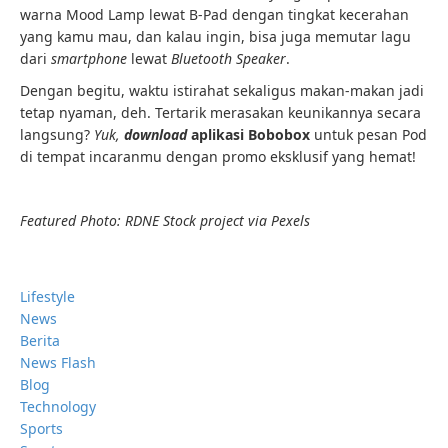
warna Mood Lamp lewat B-Pad dengan tingkat kecerahan
yang kamu mau, dan kalau ingin, bisa juga memutar lagu
dari
smartphone
lewat
Bluetooth Speaker
.
Dengan begitu, waktu istirahat sekaligus makan-makan jadi
tetap nyaman, deh. Tertarik merasakan keunikannya secara
langsung?
Yuk,
download
aplikasi Bobobox
untuk pesan Pod
di tempat incaranmu dengan promo eksklusif yang hemat!
Featured Photo: RDNE Stock project via Pexels
Lifestyle
News
Berita
News Flash
Blog
Technology
Sports