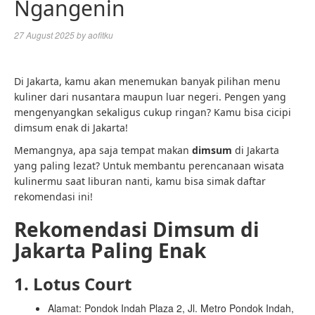
Ngangenin
27 August 2025
by
aofitku
Di Jakarta, kamu akan menemukan banyak pilihan menu
kuliner dari nusantara maupun luar negeri. Pengen yang
mengenyangkan sekaligus cukup ringan? Kamu bisa cicipi
dimsum enak di Jakarta!
Memangnya, apa saja tempat makan
dimsum
di Jakarta
yang paling lezat? Untuk membantu perencanaan wisata
kulinermu saat liburan nanti, kamu bisa simak daftar
rekomendasi ini!
Rekomendasi Dimsum di
Jakarta Paling Enak
1. Lotus Court
Alamat: Pondok Indah Plaza 2, Jl. Metro Pondok Indah,