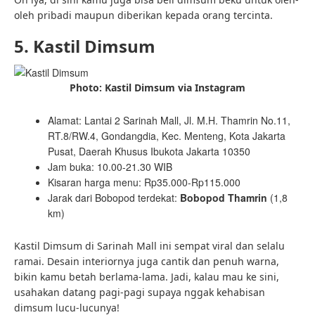
oleh pribadi maupun diberikan kepada orang tercinta.
5. Kastil Dimsum
Photo: Kastil Dimsum via Instagram
Alamat: Lantai 2 Sarinah Mall, Jl. M.H. Thamrin No.11,
RT.8/RW.4, Gondangdia, Kec. Menteng, Kota Jakarta
Pusat, Daerah Khusus Ibukota Jakarta 10350
Jam buka: 10.00-21.30 WIB
Kisaran harga menu: Rp35.000-Rp115.000
Jarak dari Bobopod terdekat:
Bobopod Thamrin
(1,8
km)
Kastil Dimsum di Sarinah Mall ini sempat viral dan selalu
ramai. Desain interiornya juga cantik dan penuh warna,
bikin kamu betah berlama-lama. Jadi, kalau mau ke sini,
usahakan datang pagi-pagi supaya nggak kehabisan
dimsum lucu-lucunya!