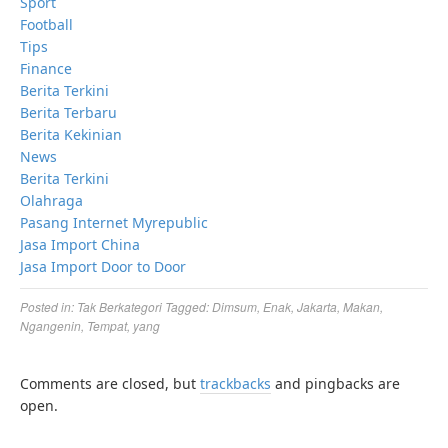
Sport
Football
Tips
Finance
Berita Terkini
Berita Terbaru
Berita Kekinian
News
Berita Terkini
Olahraga
Pasang Internet Myrepublic
Jasa Import China
Jasa Import Door to Door
Posted in:
Tak Berkategori
Tagged:
Dimsum
,
Enak
,
Jakarta
,
Makan
,
Ngangenin
,
Tempat
,
yang
Comments are closed, but
trackbacks
and pingbacks are
open.