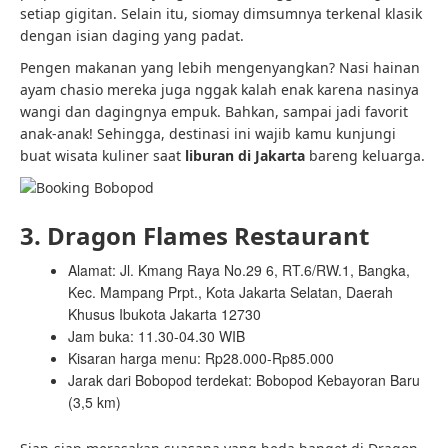
setiap gigitan. Selain itu, siomay dimsumnya terkenal klasik
dengan isian daging yang padat.
Pengen makanan yang lebih mengenyangkan? Nasi hainan
ayam chasio mereka juga nggak kalah enak karena nasinya
wangi dan dagingnya empuk. Bahkan, sampai jadi favorit
anak-anak! Sehingga, destinasi ini wajib kamu kunjungi
buat wisata kuliner saat
liburan di Jakarta
bareng keluarga.
3. Dragon Flames Restaurant
Alamat: Jl. Kmang Raya No.29 6, RT.6/RW.1, Bangka,
Kec. Mampang Prpt., Kota Jakarta Selatan, Daerah
Khusus Ibukota Jakarta 12730
Jam buka: 11.30-04.30 WIB
Kisaran harga menu: Rp28.000-Rp85.000
Jarak dari Bobopod terdekat: Bobopod Kebayoran Baru
(3,5 km)