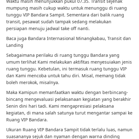
Waktu masih menunjukkan pukul 07.35. Transit sejenak
mumpung masih cukup waktu untuk menunggu di ruang
tunggu VIP Bandara Sampit. Sementara dari balik ruang
transit, pesawat sudah tampak sedang melakukan
persiapan menuju jadwal take off nanti.
Baca juga Bandara Internasional Minangkabau, Transit dan
Landing
Sebagaimana perilaku di ruang tunggu Bandara yang
umum terlihat Kami melakukan aktifitas menyesuiakan jenis
ruang tunggu. Kebetulan, ini termasuk ruang tunggu VIP
dan Kami mencoba untuk tahu diri. Misal, memang tidak
boleh merokok, misalnya.
Maka Kamipun memanfaatkan waktu dengan berbincang-
bincang mengevaluasi pelaksanaan kegiatan yang berakhir
Senin dini hari tadi. Kami mengapresiasi pelaksana
kegiatan, di mana salah satunya turut mengantar sampai ke
Ruang VIP Bandara.
Ukuran Ruang VIP Bandara Sampit tidak terlalu luas, namun
suasananya sejuk dan nyaman dengan warna dinding