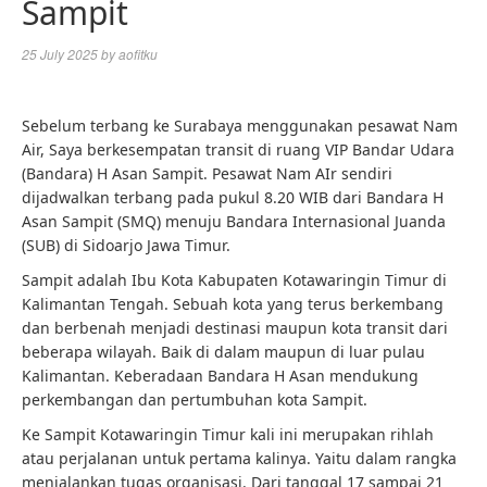
Sampit
25 July 2025
by
aofitku
Sebelum terbang ke Surabaya menggunakan pesawat Nam
Air, Saya berkesempatan transit di ruang VIP Bandar Udara
(Bandara) H Asan Sampit. Pesawat Nam AIr sendiri
dijadwalkan terbang pada pukul 8.20 WIB dari Bandara H
Asan Sampit (SMQ) menuju Bandara Internasional Juanda
(SUB) di Sidoarjo Jawa Timur.
Sampit adalah Ibu Kota Kabupaten Kotawaringin Timur di
Kalimantan Tengah. Sebuah kota yang terus berkembang
dan berbenah menjadi destinasi maupun kota transit dari
beberapa wilayah. Baik di dalam maupun di luar pulau
Kalimantan. Keberadaan Bandara H Asan mendukung
perkembangan dan pertumbuhan kota Sampit.
Ke Sampit Kotawaringin Timur kali ini merupakan rihlah
atau perjalanan untuk pertama kalinya. Yaitu dalam rangka
menjalankan tugas organisasi. Dari tanggal 17 sampai 21