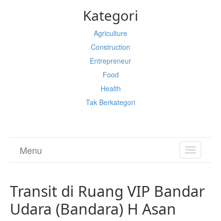
Kategori
Agriculture
Construction
Entrepreneur
Food
Health
Tak Berkategori
Menu
TOGGL
NAVIGA
Transit di Ruang VIP Bandar
Udara (Bandara) H Asan