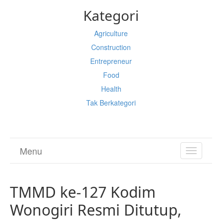
Kategori
Agriculture
Construction
Entrepreneur
Food
Health
Tak Berkategori
Menu
TOGGL
NAVIGA
TMMD ke-127 Kodim
Wonogiri Resmi Ditutup,