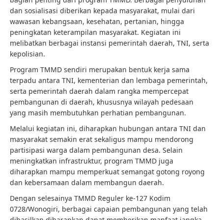
dan sosialisasi diberikan kepada masyarakat, mulai dari
wawasan kebangsaan, kesehatan, pertanian, hingga
peningkatan keterampilan masyarakat. Kegiatan ini
melibatkan berbagai instansi pemerintah daerah, TNI, serta
kepolisian.
Program TMMD sendiri merupakan bentuk kerja sama
terpadu antara TNI, kementerian dan lembaga pemerintah,
serta pemerintah daerah dalam rangka mempercepat
pembangunan di daerah, khususnya wilayah pedesaan
yang masih membutuhkan perhatian pembangunan.
Melalui kegiatan ini, diharapkan hubungan antara TNI dan
masyarakat semakin erat sekaligus mampu mendorong
partisipasi warga dalam pembangunan desa. Selain
meningkatkan infrastruktur, program TMMD juga
diharapkan mampu memperkuat semangat gotong royong
dan kebersamaan dalam membangun daerah.
Dengan selesainya TMMD Reguler ke-127 Kodim
0728/Wonogiri, berbagai capaian pembangunan yang telah
dihasilkan diharapkan dapat memberikan manfaat jangka