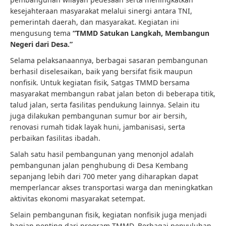
kesejahteraan masyarakat melalui sinergi antara TNI,
pemerintah daerah, dan masyarakat. Kegiatan ini
mengusung tema
“TMMD Satukan Langkah, Membangun
Negeri dari Desa.”
Selama pelaksanaannya, berbagai sasaran pembangunan
berhasil diselesaikan, baik yang bersifat fisik maupun
nonfisik. Untuk kegiatan fisik, Satgas TMMD bersama
masyarakat membangun rabat jalan beton di beberapa titik,
talud jalan, serta fasilitas pendukung lainnya. Selain itu
juga dilakukan pembangunan sumur bor air bersih,
renovasi rumah tidak layak huni, jambanisasi, serta
perbaikan fasilitas ibadah.
Salah satu hasil pembangunan yang menonjol adalah
pembangunan jalan penghubung di Desa Kembang
sepanjang lebih dari 700 meter yang diharapkan dapat
memperlancar akses transportasi warga dan meningkatkan
aktivitas ekonomi masyarakat setempat.
Selain pembangunan fisik, kegiatan nonfisik juga menjadi
bagian penting dari program TMMD. Berbagai penyuluhan