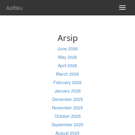
Aoftiku
TOGG
NAVI
Arsip
June 2026
May 2026
April 2026
March 2026
February 2026
January 2026
December 2025
November 2025
October 2025
September 2025
August 2025