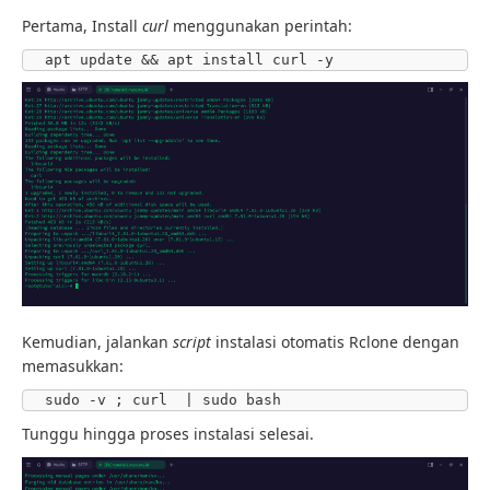
Pertama, Install
curl
menggunakan perintah:
apt update && apt install curl -y
Kemudian, jalankan
script
instalasi otomatis Rclone dengan
memasukkan:
sudo -v ; curl  | sudo bash
Tunggu hingga proses instalasi selesai.