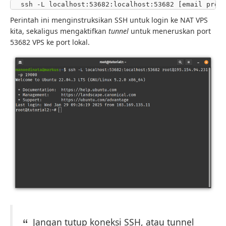
Perintah ini menginstruksikan SSH untuk login ke NAT VPS
kita, sekaligus mengaktifkan
tunnel
untuk meneruskan port
53682 VPS ke port lokal.
Jangan tutup koneksi SSH, atau tunnel