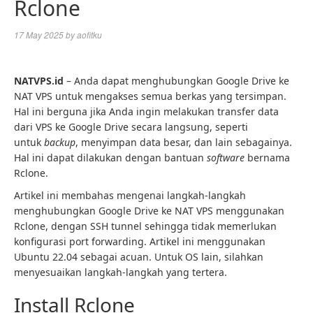
Rclone
17 May 2025
by
aofitku
NATVPS.id
– Anda dapat menghubungkan Google Drive ke
NAT VPS untuk mengakses semua berkas yang tersimpan.
Hal ini berguna jika Anda ingin melakukan transfer data
dari VPS ke Google Drive secara langsung, seperti
untuk
backup
, menyimpan data besar, dan lain sebagainya.
Hal ini dapat dilakukan dengan bantuan
software
bernama
Rclone.
Artikel ini membahas mengenai langkah-langkah
menghubungkan Google Drive ke NAT VPS menggunakan
Rclone, dengan SSH tunnel sehingga tidak memerlukan
konfigurasi port forwarding. Artikel ini menggunakan
Ubuntu 22.04 sebagai acuan. Untuk OS lain, silahkan
menyesuaikan langkah-langkah yang tertera.
Install Rclone