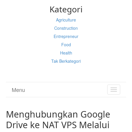
Kategori
Agriculture
Construction
Entrepreneur
Food
Health
Tak Berkategori
Menu
TOGGL
NAVIGA
Menghubungkan Google
Drive ke NAT VPS Melalui