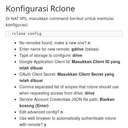
Konfigurasi Rclone
Di NAT VPS, masukkan command berikut untuk memulai
konfigurasi:
rclone config
No remotes found, make a new one?
n
Enter name for new remote:
gdrive
(bebas)
Type of storage to configure:
drive
Google Application Client Id:
Masukkan Client ID yang
telah dibuat
OAuth Client Secret:
Masukkan Client Secret yang
telah dibuat
Comma separated list of scopes that rclone should use
when requesting access from drive:
drive
Service Account Credentials JSON file path:
Biarkan
kosong (Enter)
Edit advanced config?
n
Use web browser to automatically authenticate rclone
with remote?
y