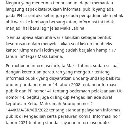
Negara yang menerima tembusan ini dapat memantau
langsung aspek keterbukaan informasi publik yang ada
pada PN Larantuka sehingga jika ada pengaduan oleh pihak
ahli waris ke lembaga bersangkutan, informasi ini tidak
menjadi hal baru lagi” jelas Maks Labina.
“Semua upaya akan ahli waris lakukan sebagai bentuk
keseriusan dalam menyelesaikan soal kisruh tanah eks
kantor Kimpraswil Flotim yang sudah berjalan hampir 17
tahun ini” tegas Maks Labina.
Permohonan informasi ini kata Maks Labina, sudah sesuai
dengan ketentuan peraturan yang mengatur tentang
informasi publik yang disyaratkan undang-undang baik itu,
undang-undang nomor 14 tahun 2008 tentang informasi
publik dan PP nomor 41 tentang pedomaan pelaksanaan UU
nomor 14, begitu juga di lingkup Pengadilan ada surat
keputusan Ketua Mahkamah Agung nomor 2-
144/KMA/SK/VIII/2022 tentang standar pelayanan informasi
publik di Pengadilan serta peraturan Komisi Informasi no 1
tahun 2021 tentang standar layanan informasi publik.