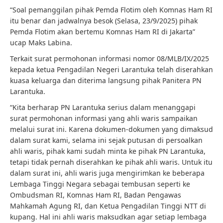
“Soal pemanggilan pihak Pemda Flotim oleh Komnas Ham RI
itu benar dan jadwalnya besok (Selasa, 23/9/2025) pihak
Pemda Flotim akan bertemu Komnas Ham RI di Jakarta”
ucap Maks Labina.
Terkait surat permohonan informasi nomor 08/MLB/IX/2025
kepada ketua Pengadilan Negeri Larantuka telah diserahkan
kuasa keluarga dan diterima langsung pihak Panitera PN
Larantuka.
“Kita berharap PN Larantuka serius dalam menanggapi
surat permohonan informasi yang ahli waris sampaikan
melalui surat ini. Karena dokumen-dokumen yang dimaksud
dalam surat kami, selama ini sejak putusan di persoalkan
ahli waris, pihak kami sudah minta ke pihak PN Larantuka,
tetapi tidak pernah diserahkan ke pihak ahli waris. Untuk itu
dalam surat ini, ahli waris juga mengirimkan ke beberapa
Lembaga Tinggi Negara sebagai tembusan seperti ke
Ombudsman RI, Komnas Ham RI, Badan Pengawas
Mahkamah Agung RI, dan Ketua Pengadilan Tinggi NTT di
kupang. Hal ini ahli waris maksudkan agar setiap lembaga