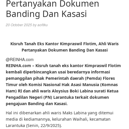
Pertanyakan Dokumen
Banding Dan Kasasi
20 October 2025
by
aofitku
Kisruh Tanah Eks Kantor Kimpraswil Flotim, Ahli Waris
Pertanyakan Dokumen Banding Dan Kasasi
@REINHA.com
REINHA.com – Kisruh tanah eks kantor Kimpraswil Flotim
kembali diperbincangkan usai beredarnya informasi
pemanggilan pihak Pemerintah daerah (Pemda) Flores
Timur oleh Komisi Nasional Hak Asasi Manusia (Komnas
Ham) RI dan ahli waris Aloysius Boki Labina surati Ketua
Pengadilan Negeri (PN) Larantuka terkait dokumen
pengajuan Banding dan Kasasi.
Hal ini dibenarkan ahli waris Maks Labina yang ditemui
media di kediamannya, kelurahan Waihali, kecamatan
Larantuka (Senin, 22/9/2025).