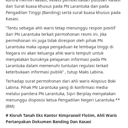
dan Surat kuasa khusus pada PN Larantuka dan pada
Pengadilan Tinggi (Banding) serta surat kuasa khusus pada
Kasasi.
“Tentu sebagai ahli waris tetap menunggu respon positif
dari PN Larantuka terkait permohonan resmi ini. Jika
permohonan ini juga tidak direspon oleh pihak PN
Larantuka maka upaya pengaduan ke lembaga tinggi di
Negara ini akan keluarga ahki waris tempuh untuk
menyatakan buruknya pelayanan informasi pada PN
Larantuka dalam memenuhi tuntutan regulasi terkait
keterbukaan informasi publik” , tutup Maks Labina.
Terhadap surat permohonan dari ahli waris Aloysius Boki
Labina. Pihak PN Larantuka yang di konfirmasi media
melalui panitera PN Larantuka, Sipri Berplay menyatakan
menunggu disposisi ketua Pengadilan Negeri Larantuka.**
(BM)
# Kisruh Tanah Eks Kantor Kimpraswil Flotim, Ahli Waris
Pertanyakan Dokumen Banding Dan Kasasi