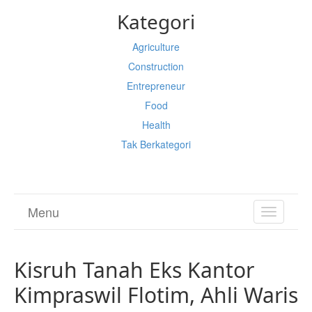
Kategori
Agriculture
Construction
Entrepreneur
Food
Health
Tak Berkategori
Menu
TOGGL
NAVIGA
Kisruh Tanah Eks Kantor
Kimpraswil Flotim, Ahli Waris