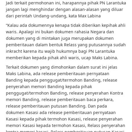
Jadi terkait permohonan ini, harapannya pihak PN Larantuka
jangan lagi menghindar dengan alasan-alasan yang diluar
dari perintah Undang-undang, kata Max Labina
“Kalau ada dokumennya kenapa tidak diberikan kepihak ahli
waris. Apalagi ini bukan dokumen rahasia Negara dan
dokumen yang di mintakan juga merupakan dokumen
pemberitauan dalam bentuk Relass yang putusannya sudah
inkracht karena itu wajib hukumnya bagi PN Larantuka
memberikan kepada pihak ahli waris, ucap Maks Labina.
Terkait dokumen yang dimohonkan dalam surat ini jelas
Maks Labina, ada release pemberitauan pernyataan
Banding kepada penggugat/termohon Banding, release
penyerahan memori Banding kepada pihak
penggugat/termohon Banding, release penyerahan Kontra
memori Banding, release pemberitauan baca perkara,
release pemberitauan putusan Banding. Dan pada
dokumen Kasasi ada release pemberitauan pernyataan
Kasasi kepada pihak termohon Kasasi, release penyerahan
memori Kasasi kepada termohon Kasasi, Relass penyerahan
kontra memori kasasi, Relass pemberitauan putusan Kasasi