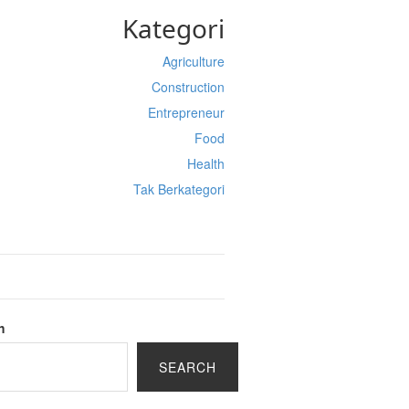
Kategori
Agriculture
Construction
Entrepreneur
Food
Health
Tak Berkategori
h
SEARCH