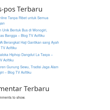
s-pos Terbaru
Online Tanpa Ribet untuk Semua
gan
 Unik Bentuk Bus di Wonogiri,
as Bangga – Blog TV Aoftiku
DA Berangkat Haji Gantikan sang Ayah
 TV Aoftiku
aloka Hiphop Dangdut La Tasya –
V Aoftiku
ren Gunung Sewu, Tradisi Jaga Alam
ri – Blog TV Aoftiku
mentar Terbaru
mments to show.