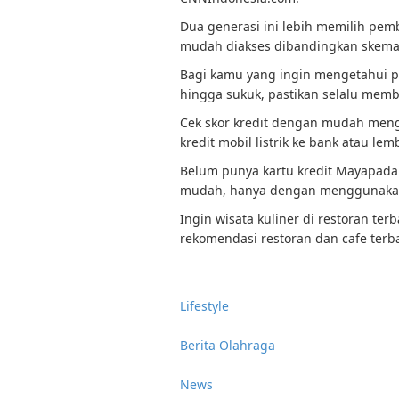
Dua generasi ini lebih memilih pem
mudah diakses dibandingkan skema 
Bagi kamu yang ingin mengetahui p
hingga sukuk, pastikan selalu memba
Cek skor kredit dengan mudah meng
kredit mobil listrik ke bank atau l
Belum punya kartu kredit Mayapada
mudah, hanya dengan menggunakan
Ingin wisata kuliner di restoran te
rekomendasi restoran dan cafe terba
Lifestyle
Berita Olahraga
News