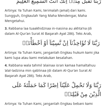
رَبَّنَا تَقَبَّلْ مِنَّاۗ اِنَّكَ اَنْتَ السَّمِيْعُ الْعَلِيْمُ
Artinya: Ya Tuhan Kami, terimalah (amal) dari kami.
Sungguh, Engkaulah Yang Maha Mendengar, Maha
Mengetahui.
3.
Rabbana laa tuaakhidznaa in-nasiina au akhta’na (di
dalam Al-Qur’an Surat Al Baqarah Ayat 286). Teks Arab,
رَبَّنَا لَا تُؤَاخِذْنَآ اِنْ نَّسِيْنَآ اَوْ اَخْطَأْنَاۚ
Artinya: Ya Tuhan Kami, janganlah Engkau hukum kami jika
kami lupa atau kami melakukan kesalahan.
4.
Rabbana wala tahmil ‘alainaa isran kamaa hamaltahuu
‘alal-ladziina min qablinaa (di dalam Al-Qur’an Surat Al
Baqarah Ayat 286). Teks Arab,
رَبَّنَا وَلَا تَحْمِلْ عَلَيْنَآ اِصْرًا كَمَا حَمَلْتَهٗ عَلَى
الَّذِيْنَ مِنْ قَبْلِنَاۚ
Artinya: Ya Tuhan Kami, janganlah Engkau bebani kami