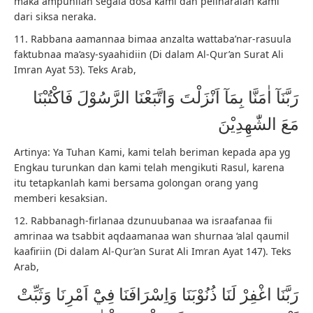
maka ampunilah segala dosa kami dan peliharalah kami
dari siksa neraka.
11. Rabbana aamannaa bimaa anzalta wattaba’nar-rasuula
faktubnaa ma’asy-syaahidiin (Di dalam Al-Qur’an Surat Ali
Imran Ayat 53). Teks Arab,
رَبَّنَآ اٰمَنَّا بِمَآ اَنْزَلْتَ وَاتَّبَعْنَا الرَّسُوْلَ فَاكْتُبْنَا
مَعَ الشّٰهِدِيْنَ
Artinya: Ya Tuhan Kami, kami telah beriman kepada apa yg
Engkau turunkan dan kami telah mengikuti Rasul, karena
itu tetapkanlah kami bersama golongan orang yang
memberi kesaksian.
12. Rabbanagh-firlanaa dzunuubanaa wa israafanaa fii
amrinaa wa tsabbit aqdaamanaa wan shurnaa ‘alal qaumil
kaafiriin (Di dalam Al-Qur’an Surat Ali Imran Ayat 147). Teks
Arab,
رَبَّنَا اغْفِرْ لَنَا ذُنُوْبَنَا وَاِسْرَافَنَا فِيْٓ اَمْرِنَا وَثَبِّتْ