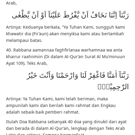
Arab,
رَبَّنَآ اِنَّنَا نَخَافُ اَنْ يَّفْرُطَ عَلَيْنَآ اَوْ اَنْ يَّطْغٰى
Artinya: Keduanya berkata, “Ya Tuhan Kami, sungguh kami
khawatir dia (Fir’aun) akan menyiksa kami atau bertambah
melampaui batas.
40. Rabbana aamannaa faghfirlanaa warhamnaa wa anta
khairur raahiimiin (Di dalam Al-Qur’an Surat Al Mu’minuun
Ayat 109). Teks Arab,
رَبَّنَآ اٰمَنَّا فَاغْفِرْ لَنَا وَارْحَمْنَا وَاَنْتَ خَيْرُ
الرّٰحِمِيْنَۚ
Artinya: Ya Tuhan Kami, kami telah beriman, maka
ampunilah kami dan berilah kami rahmat dan Engkau
adalah sebaik-baik pemberi rahmat.
Itulah Doa Rabbana sebanyak 40 doa yang dinukil dari ayat
dan berada di dalam Al-Qur’an, lengkap dengan Teks Arab
Latin dan artinya. Semoga bermanfaat.