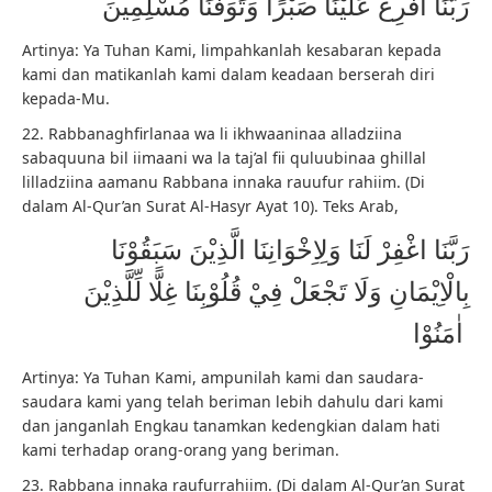
رَبَّنَآ أَفْرِغْ عَلَيْنَا صَبْرًا وَتَوَفَّنَا مُسْلِمِينَ
Artinya: Ya Tuhan Kami, limpahkanlah kesabaran kepada
kami dan matikanlah kami dalam keadaan berserah diri
kepada-Mu.
22. Rabbanaghfirlanaa wa li ikhwaaninaa alladziina
sabaquuna bil iimaani wa la taj’al fii quluubinaa ghillal
lilladziina aamanu Rabbana innaka rauufur rahiim. (Di
dalam Al-Qur’an Surat Al-Hasyr Ayat 10). Teks Arab,
رَبَّنَا اغْفِرْ لَنَا وَلِاِخْوَانِنَا الَّذِيْنَ سَبَقُوْنَا
بِالْاِيْمَانِ وَلَا تَجْعَلْ فِيْ قُلُوْبِنَا غِلًّا لِّلَّذِيْنَ
اٰمَنُوْا
Artinya: Ya Tuhan Kami, ampunilah kami dan saudara-
saudara kami yang telah beriman lebih dahulu dari kami
dan janganlah Engkau tanamkan kedengkian dalam hati
kami terhadap orang-orang yang beriman.
23. Rabbana innaka raufurrahiim. (Di dalam Al-Qur’an Surat