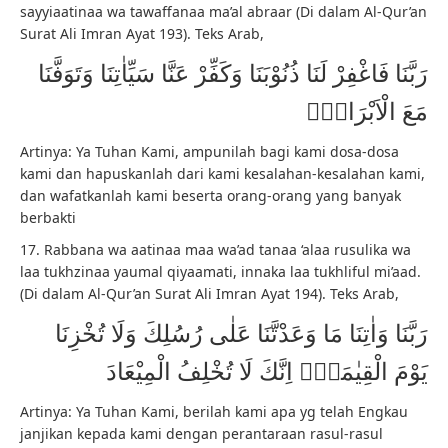
sayyiaatinaa wa tawaffanaa ma’al abraar (Di dalam Al-Qur’an
Surat Ali Imran Ayat 193). Teks Arab,
رَبَّنَا فَاغْفِرْ لَنَا ذُنُوْبَنَا وَكَفِّرْ عَنَّا سَيِّاٰتِنَا وَتَوَفَّنَا
مَعَ الْاَبْرَارِۚ
Artinya: Ya Tuhan Kami, ampunilah bagi kami dosa-dosa
kami dan hapuskanlah dari kami kesalahan-kesalahan kami,
dan wafatkanlah kami beserta orang-orang yang banyak
berbakti
17. Rabbana wa aatinaa maa wa’ad tanaa ‘alaa rusulika wa
laa tukhzinaa yaumal qiyaamati, innaka laa tukhliful mi’aad.
(Di dalam Al-Qur’an Surat Ali Imran Ayat 194). Teks Arab,
رَبَّنَا وَاٰتِنَا مَا وَعَدْتَّنَا عَلٰى رُسُلِكَ وَلَا تُخْزِنَا
يَوْمَ الْقِيٰمَةِۗ اِنَّكَ لَا تُخْلِفُ الْمِيْعَادَ
Artinya: Ya Tuhan Kami, berilah kami apa yg telah Engkau
janjikan kepada kami dengan perantaraan rasul-rasul