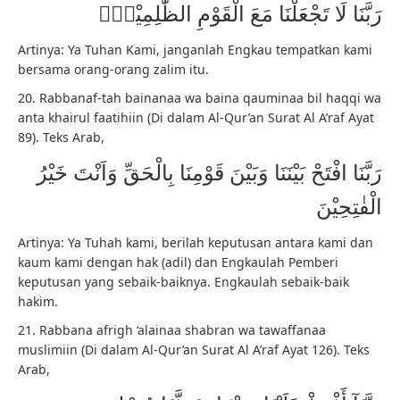
رَبَّنَا لَا تَجْعَلْنَا مَعَ الْقَوْمِ الظّٰلِمِيْنَࣖ
Artinya: Ya Tuhan Kami, janganlah Engkau tempatkan kami
bersama orang-orang zalim itu.
20. Rabbanaf-tah bainanaa wa baina qauminaa bil haqqi wa
anta khairul faatihiin (Di dalam Al-Qur’an Surat Al A’raf Ayat
89). Teks Arab,
رَبَّنَا افْتَحْ بَيْنَنَا وَبَيْنَ قَوْمِنَا بِالْحَقِّ وَاَنْتَ خَيْرُ
الْفٰتِحِيْنَ
Artinya: Ya Tuhah kami, berilah keputusan antara kami dan
kaum kami dengan hak (adil) dan Engkaulah Pemberi
keputusan yang sebaik-baiknya. Engkaulah sebaik-baik
hakim.
21. Rabbana afrigh ‘alainaa shabran wa tawaffanaa
muslimiin (Di dalam Al-Qur’an Surat Al A’raf Ayat 126). Teks
Arab,