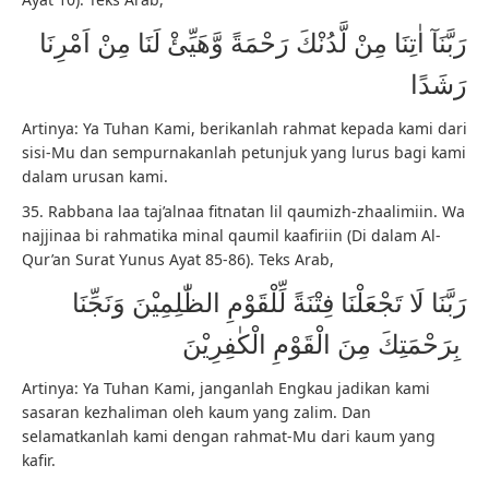
رَبَّنَآ اٰتِنَا مِنْ لَّدُنْكَ رَحْمَةً وَّهَيِّئْ لَنَا مِنْ اَمْرِنَا
رَشَدًا
Artinya: Ya Tuhan Kami, berikanlah rahmat kepada kami dari
sisi-Mu dan sempurnakanlah petunjuk yang lurus bagi kami
dalam urusan kami.
35. Rabbana laa taj’alnaa fitnatan lil qaumizh-zhaalimiin. Wa
najjinaa bi rahmatika minal qaumil kaafiriin (Di dalam Al-
Qur’an Surat Yunus Ayat 85-86). Teks Arab,
رَبَّنَا لَا تَجْعَلْنَا فِتْنَةً لِّلْقَوْمِ الظّٰلِمِيْنَ وَنَجِّنَا
بِرَحْمَتِكَ مِنَ الْقَوْمِ الْكٰفِرِيْنَ
Artinya: Ya Tuhan Kami, janganlah Engkau jadikan kami
sasaran kezhaliman oleh kaum yang zalim. Dan
selamatkanlah kami dengan rahmat-Mu dari kaum yang
kafir.