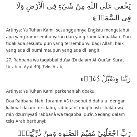
يَخْفٰى عَلَى اللّٰهِ مِنْ شَيْءٍ فِى الْاَرْضِ وَلَا
فِى السَّمَاۤءِ
Artinya: Ya Tuhan Kami, sesungguhnya Engkau mengetahui
apa yang kami sembunyikan dan yang kami tampakkan. Dan
tidak ada sesuatu pun yang tersembunyi bagi Allah, baik
yang ada di bumi maupun yang ada di langit.
27. Rabbana wa taqabbal du’aa (Di dalam Al-Qur’an Surat
Ibrahim Ayat 40). Teks Arab,
رَبَّنَا وَتَقَبَّلْ دُعَاۤءِ
Artinya: Ya Tuhan Kami perkenanlah doaku.
Doa Rabbana Nabi Ibrahim AS tresebut didahului dengan
kalimat dalam teks latin, rabbij‘alnî muqîmash-shalâti wa
min dzurriyyatî rabbanâ wa taqabbal du‘â’. Sedang dalam
teks Arab berbunyi;
رَبِّ اجْعَلْنِيْ مُقِيْمَ الصَّلٰوةِ وَمِنْ ذُرِّيَّتِيْۖ