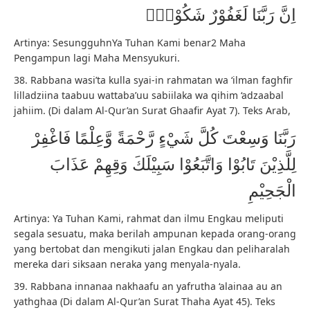
اِنَّ رَبَّنَا لَغَفُوْرٌ شَكُوْرٌۙ
Artinya: SesungguhnYa Tuhan Kami benar2 Maha
Pengampun lagi Maha Mensyukuri.
38. Rabbana wasi’ta kulla syai-in rahmatan wa ‘ilman faghfir
lilladziina taabuu wattaba’uu sabiilaka wa qihim ‘adzaabal
jahiim. (Di dalam Al-Qur’an Surat Ghaafir Ayat 7). Teks Arab,
رَبَّنَا وَسِعْتَ كُلَّ شَيْءٍ رَّحْمَةً وَّعِلْمًا فَاغْفِرْ
لِلَّذِيْنَ تَابُوْا وَاتَّبَعُوْا سَبِيْلَكَ وَقِهِمْ عَذَابَ
الْجَحِيْمِ
Artinya: Ya Tuhan Kami, rahmat dan ilmu Engkau meliputi
segala sesuatu, maka berilah ampunan kepada orang-orang
yang bertobat dan mengikuti jalan Engkau dan peliharalah
mereka dari siksaan neraka yang menyala-nyala.
39. Rabbana innanaa nakhaafu an yafrutha ‘alainaa au an
yathghaa (Di dalam Al-Qur’an Surat Thaha Ayat 45). Teks