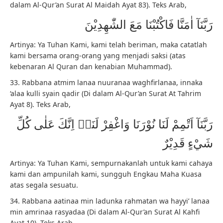
dalam Al-Qur’an Surat Al Maidah Ayat 83). Teks Arab,
رَبَّنَآ اٰمَنَّا فَاكْتُبْنَا مَعَ الشّٰهِدِيْنَ
Artinya: Ya Tuhan Kami, kami telah beriman, maka catatlah
kami bersama orang-orang yang menjadi saksi (atas
kebenaran Al Quran dan kenabian Muhammad).
33. Rabbana atmim lanaa nuuranaa waghfirlanaa, innaka
‘alaa kulli syain qadir (Di dalam Al-Qur’an Surat At Tahrim
Ayat 8). Teks Arab,
رَبَّنَآ اَتْمِمْ لَنَا نُوْرَنَا وَاغْفِرْ لَنَاۚ اِنَّكَ عَلٰى كُلِّ
شَيْءٍ قَدِيْرٌ
Artinya: Ya Tuhan Kami, sempurnakanlah untuk kami cahaya
kami dan ampunilah kami, sungguh Engkau Maha Kuasa
atas segala sesuatu.
34. Rabbana aatinaa min ladunka rahmatan wa hayyi’ lanaa
min amrinaa rasyadaa (Di dalam Al-Qur’an Surat Al Kahfi
Ayat 10). Teks Arab,