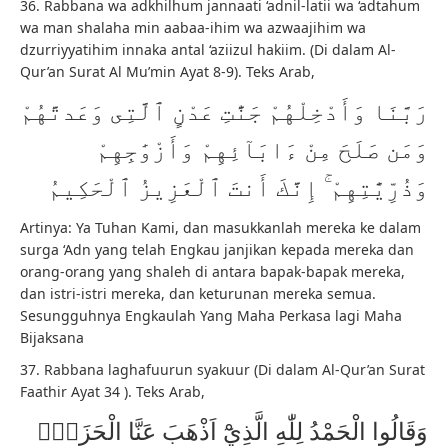
36. Rabbana wa adkhilhum jannaati ‘adnil-latii wa ‘adtahum
wa man shalaha min aabaa-ihim wa azwaajihim wa
dzurriyyatihim innaka antal ‘aziizul hakiim. (Di dalam Al-
Qur’an Surat Al Mu’min Ayat 8-9). Teks Arab,
رَبَّنَا وَأَدْخِلْهُمْ جَنَّٰتِ عَدْنٍ ٱلَّتِى وَعَدتَّهُمْ
وَمَن صَلَحَ مِنْ ءَابَآئِهِمْ وَأَزْوَٰجِهِمْ
وَذُرِّيَّٰتِهِمْ ۚ إِنَّكَ أَنتَ ٱلْعَزِيزُ ٱلْحَكِيمُ
Artinya: Ya Tuhan Kami, dan masukkanlah mereka ke dalam
surga ‘Adn yang telah Engkau janjikan kepada mereka dan
orang-orang yang shaleh di antara bapak-bapak mereka,
dan istri-istri mereka, dan keturunan mereka semua.
Sesungguhnya Engkaulah Yang Maha Perkasa lagi Maha
Bijaksana
37. Rabbana laghafuurun syakuur (Di dalam Al-Qur’an Surat
Faathir Ayat 34 ). Teks Arab,
وَقَالُوا الْحَمْدُ لِلّٰهِ الَّذِيْٓ اَذْهَبَ عَنَّا الْحَزَنَۗ