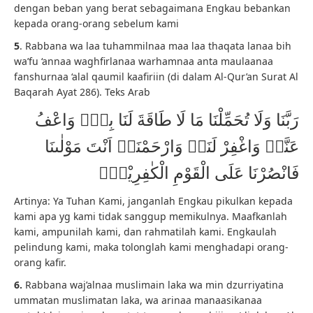
dengan beban yang berat sebagaimana Engkau bebankan
kepada orang-orang sebelum kami
5
. Rabbana wa laa tuhammilnaa maa laa thaqata lanaa bih
wa’fu ‘annaa waghfirlanaa warhamnaa anta maulaanaa
fanshurnaa ‘alal qaumil kaafiriin (di dalam Al-Qur’an Surat Al
Baqarah Ayat 286). Teks Arab
رَبَّنَا وَلَا تُحَمِّلْنَا مَا لَا طَاقَةَ لَنَا بِهٖۚ وَاعْفُ
عَنَّاۗ وَاغْفِرْ لَنَاۗ وَارْحَمْنَاۗ اَنْتَ مَوْلٰىنَا
فَانْصُرْنَا عَلَى الْقَوْمِ الْكٰفِرِيْنَࣖ
Artinya: Ya Tuhan Kami, janganlah Engkau pikulkan kepada
kami apa yg kami tidak sanggup memikulnya. Maafkanlah
kami, ampunilah kami, dan rahmatilah kami. Engkaulah
pelindung kami, maka tolonglah kami menghadapi orang-
orang kafir.
6.
Rabbana waj’alnaa muslimain laka wa min dzurriyatina
ummatan muslimatan laka, wa arinaa manaasikanaa