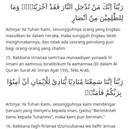
رَبَّنَآ اِنَّكَ مَنْ تُدْخِلِ النَّارَ فَقَدْ اَخْزَيْتَهٗۗ وَمَا
لِلظّٰلِمِيْنَ مِنْ اَنْصَارٍ
Artinya: Ya Tuhan Kami, sesungguhnya orang yang Engkau
masukkan ke dalam neraka, maka sungguh Engkau telah
menghinakannya, dan tidak ada seorang penolong pun
bagi orang-orang yang zhalim.
15. Rabbana innanaa sami’naa munaadiyan yunaadi lil
iimani an aaminuu birabbikum fa aamannaa (Di dalam Al-
Qur’an Surat Ali Imran Ayat 193). Teks Arab,
رَبَّنَآ اِنَّنَا سَمِعْنَا مُنَادِيًا يُّنَادِيْ لِلْاِيْمَانِ اَنْ اٰمِنُوْا
بِرَبِّكُمْ فَاٰمَنَّاۖ
Artinya: Ya Tuhan Kami, sesungguhnya kami mendengar
(seruan) yang menyeru kepada iman, (yaitu) “Berimanlah
kamu kepada Tuhanmu”, maka kami pun beriman.”
16. Rabbana fagh-firlanaa dzunuubanaa wa kaffir ‘annaa