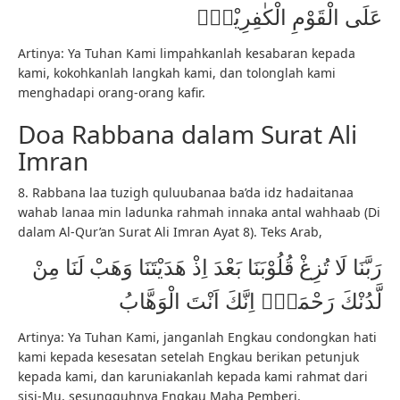
عَلَى الْقَوْمِ الْكٰفِرِيْنَۗ
Artinya: Ya Tuhan Kami limpahkanlah kesabaran kepada
kami, kokohkanlah langkah kami, dan tolonglah kami
menghadapi orang-orang kafir.
Doa Rabbana dalam Surat Ali
Imran
8. Rabbana laa tuzigh quluubanaa ba’da idz hadaitanaa
wahab lanaa min ladunka rahmah innaka antal wahhaab (Di
dalam Al-Qur’an Surat Ali Imran Ayat 8). Teks Arab,
رَبَّنَا لَا تُزِغْ قُلُوْبَنَا بَعْدَ اِذْ هَدَيْتَنَا وَهَبْ لَنَا مِنْ
لَّدُنْكَ رَحْمَةًۚ اِنَّكَ اَنْتَ الْوَهَّابُ
Artinya: Ya Tuhan Kami, janganlah Engkau condongkan hati
kami kepada kesesatan setelah Engkau berikan petunjuk
kepada kami, dan karuniakanlah kepada kami rahmat dari
sisi-Mu, sesungguhnya Engkau Maha Pemberi.