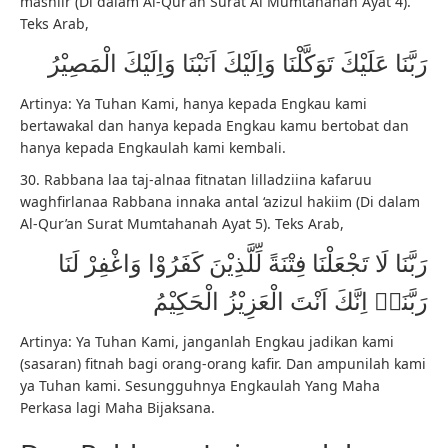
mashiir (Di dalam Al-Qur’an Surat Al Mumtahanah Ayat 4).
Teks Arab,
رَبَّنَا عَلَيْكَ تَوَكَّلْنَا وَاِلَيْكَ اَنَبْنَا وَاِلَيْكَ الْمَصِيْرُ
Artinya: Ya Tuhan Kami, hanya kepada Engkau kami
bertawakal dan hanya kepada Engkau kamu bertobat dan
hanya kepada Engkaulah kami kembali.
30. Rabbana laa taj-alnaa fitnatan lilladziina kafaruu
waghfirlanaa Rabbana innaka antal ‘azizul hakiim (Di dalam
Al-Qur’an Surat Mumtahanah Ayat 5). Teks Arab,
رَبَّنَا لَا تَجْعَلْنَا فِتْنَةً لِّلَّذِيْنَ كَفَرُوْا وَاغْفِرْ لَنَا
رَبَّنَاۚ اِنَّكَ اَنْتَ الْعَزِيْزُ الْحَكِيْمُ
Artinya: Ya Tuhan Kami, janganlah Engkau jadikan kami
(sasaran) fitnah bagi orang-orang kafir. Dan ampunilah kami
ya Tuhan kami. Sesungguhnya Engkaulah Yang Maha
Perkasa lagi Maha Bijaksana.