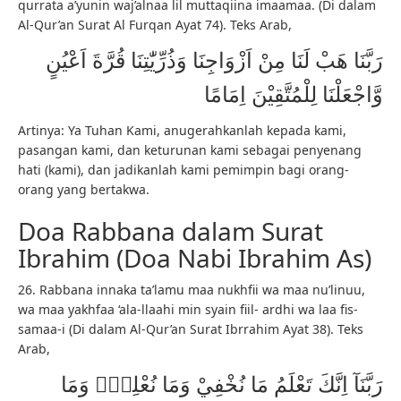
qurrata a’yunin waj’alnaa lil muttaqiina imaamaa. (Di dalam
Al-Qur’an Surat Al Furqan Ayat 74). Teks Arab,
رَبَّنَا هَبْ لَنَا مِنْ اَزْوَاجِنَا وَذُرِّيّٰتِنَا قُرَّةَ اَعْيُنٍ
وَّاجْعَلْنَا لِلْمُتَّقِيْنَ اِمَامًا
Artinya: Ya Tuhan Kami, anugerahkanlah kepada kami,
pasangan kami, dan keturunan kami sebagai penyenang
hati (kami), dan jadikanlah kami pemimpin bagi orang-
orang yang bertakwa.
Doa Rabbana dalam Surat
Ibrahim (Doa Nabi Ibrahim As)
26. Rabbana innaka ta’lamu maa nukhfii wa maa nu’linuu,
wa maa yakhfaa ‘ala-llaahi min syain fiil- ardhi wa laa fis-
samaa-i (Di dalam Al-Qur’an Surat Ibrrahim Ayat 38). Teks
Arab,
رَبَّنَآ اِنَّكَ تَعْلَمُ مَا نُخْفِيْ وَمَا نُعْلِنُۗ وَمَا