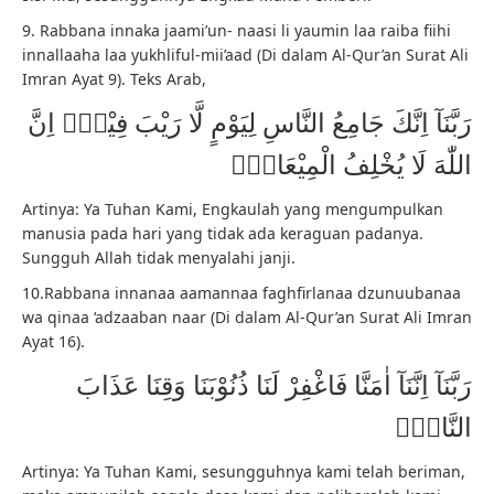
9. Rabbana innaka jaami’un- naasi li yaumin laa raiba fiihi
innallaaha laa yukhliful-mii’aad (Di dalam Al-Qur’an Surat Ali
Imran Ayat 9). Teks Arab,
رَبَّنَآ اِنَّكَ جَامِعُ النَّاسِ لِيَوْمٍ لَّا رَيْبَ فِيْهِۗ اِنَّ
اللّٰهَ لَا يُخْلِفُ الْمِيْعَادَࣖ
Artinya: Ya Tuhan Kami, Engkaulah yang mengumpulkan
manusia pada hari yang tidak ada keraguan padanya.
Sungguh Allah tidak menyalahi janji.
10.Rabbana innanaa aamannaa faghfirlanaa dzunuubanaa
wa qinaa ‘adzaaban naar (Di dalam Al-Qur’an Surat Ali Imran
Ayat 16).
رَبَّنَآ اِنَّنَآ اٰمَنَّا فَاغْفِرْ لَنَا ذُنُوْبَنَا وَقِنَا عَذَابَ
النَّارِۚ
Artinya: Ya Tuhan Kami, sesungguhnya kami telah beriman,