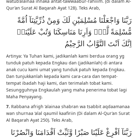
watub’alainaa innaka antat-tawwaabur-rahiiim. (di dalam Al-
Qur’an Surat Al Baqarah Ayat 128). Teks Arab,
رَبَّنَا وَاجْعَلْنَا مُسْلِمَيْنِ لَكَ وَمِنْ ذُرِّيَّتِنَآ اُمَّةً
مُّسْلِمَةً لَّكَۖ وَاَرِنَا مَنَاسِكَنَا وَتُبْ عَلَيْنَاۚ
اِنَّكَ اَنْتَ التَّوَّابُ الرَّحِيْمُ
Artinya: Ya Tuhan kami, jadikanlah kami berdua orang yg
tunduk patuh kepada Engkau dan (jadikanlah) di antara
anak cucu kami umat yang tunduk patuh kepada Engkau.
Dan tunjukkanlah kepada kami cara-cara dan tempat-
tempat ibadah haji kami, dan terimalah tobat kami.
Sesungguhnya Engkaulah yang maha penerima tobat lagi
Maha Penyayang.
7.
Rabbana afrigh ‘alainaa shabran wa tsabbit aqdaamanaa
wan shurnaa ‘alal qaumil kaafiriin (Di dalam Al-Qur’an Surat
Al Baqarah Ayat 250). Teks Arab,
رَبَّنَآ اَفْرِغْ عَلَيْنَا صَبْرًا وَّثَبِّتْ اَقْدَامَنَا وَانْصُرْنَا