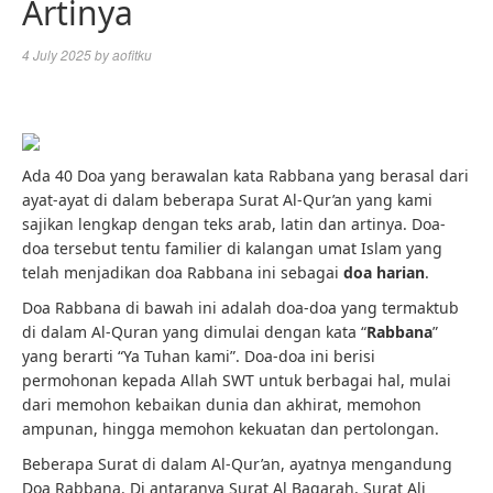
Artinya
4 July 2025
by
aofitku
Ada 40 Doa yang berawalan kata Rabbana yang berasal dari
ayat-ayat di dalam beberapa Surat Al-Qur’an yang kami
sajikan lengkap dengan teks arab, latin dan artinya. Doa-
doa tersebut tentu familier di kalangan umat Islam yang
telah menjadikan doa Rabbana ini sebagai
doa harian
.
Doa Rabbana di bawah ini adalah doa-doa yang termaktub
di dalam Al-Quran yang dimulai dengan kata “
Rabbana
”
yang berarti “Ya Tuhan kami”. Doa-doa ini berisi
permohonan kepada Allah SWT untuk berbagai hal, mulai
dari memohon kebaikan dunia dan akhirat, memohon
ampunan, hingga memohon kekuatan dan pertolongan.
Beberapa Surat di dalam Al-Qur’an, ayatnya mengandung
Doa Rabbana. Di antaranya Surat Al Baqarah, Surat Ali