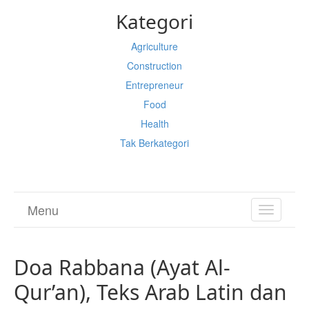
Kategori
Agriculture
Construction
Entrepreneur
Food
Health
Tak Berkategori
Menu
TOGGL
NAVIGA
Doa Rabbana (Ayat Al-
Qur’an), Teks Arab Latin dan