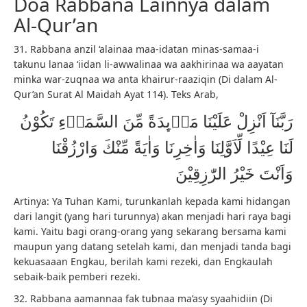
Doa Rabbana Lainnya dalam
Al-Qur’an
31. Rabbana anzil ‘alainaa maa-idatan minas-samaa-i
takunu lanaa ‘iidan li-awwalinaa wa aakhirinaa wa aayatan
minka war-zuqnaa wa anta khairur-raaziqin (Di dalam Al-
Qur’an Surat Al Maidah Ayat 114). Teks Arab,
رَبَّنَآ اَنْزِلْ عَلَيْنَا مَاۤىِٕدَةً مِّنَ السَّمَاۤءِ تَكُوْنُ
لَنَا عِيْدًا لِّاَوَّلِنَا وَاٰخِرِنَا وَاٰيَةً مِّنْكَ وَارْزُقْنَا
وَاَنْتَ خَيْرُ الرّٰزِقِيْنَ
Artinya: Ya Tuhan Kami, turunkanlah kepada kami hidangan
dari langit (yang hari turunnya) akan menjadi hari raya bagi
kami. Yaitu bagi orang-orang yang sekarang bersama kami
maupun yang datang setelah kami, dan menjadi tanda bagi
kekuasaaan Engkau, berilah kami rezeki, dan Engkaulah
sebaik-baik pemberi rezeki.
32. Rabbana aamannaa fak tubnaa ma’asy syaahidiin (Di