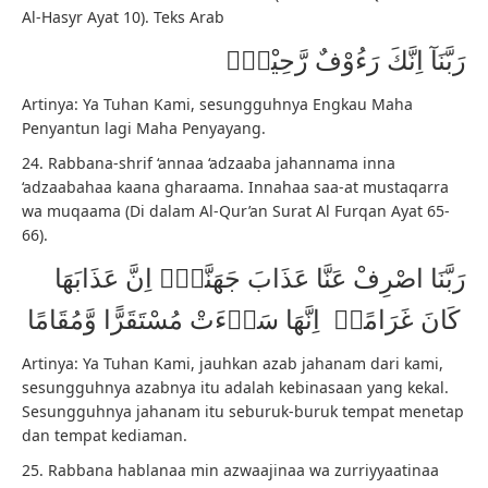
Al-Hasyr Ayat 10). Teks Arab
رَبَّنَآ اِنَّكَ رَءُوْفٌ رَّحِيْمٌࣖ
Artinya: Ya Tuhan Kami, sesungguhnya Engkau Maha
Penyantun lagi Maha Penyayang.
24. Rabbana-shrif ‘annaa ‘adzaaba jahannama inna
‘adzaabahaa kaana gharaama. Innahaa saa-at mustaqarra
wa muqaama (Di dalam Al-Qur’an Surat Al Furqan Ayat 65-
66).
رَبَّنَا اصْرِفْ عَنَّا عَذَابَ جَهَنَّمَۖ اِنَّ عَذَابَهَا
كَانَ غَرَامًاۖ اِنَّهَا سَاۤءَتْ مُسْتَقَرًّا وَّمُقَامًا
Artinya: Ya Tuhan Kami, jauhkan azab jahanam dari kami,
sesungguhnya azabnya itu adalah kebinasaan yang kekal.
Sesungguhnya jahanam itu seburuk-buruk tempat menetap
dan tempat kediaman.
25. Rabbana hablanaa min azwaajinaa wa zurriyyaatinaa