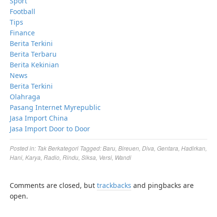
Sport
Football
Tips
Finance
Berita Terkini
Berita Terbaru
Berita Kekinian
News
Berita Terkini
Olahraga
Pasang Internet Myrepublic
Jasa Import China
Jasa Import Door to Door
Posted in:
Tak Berkategori
Tagged:
Baru
,
Bireuen
,
Diva
,
Gentara
,
Hadirkan
,
Hani
,
Karya
,
Radio
,
Rindu
,
Siksa
,
Versi
,
Wandi
Comments are closed, but
trackbacks
and pingbacks are
open.