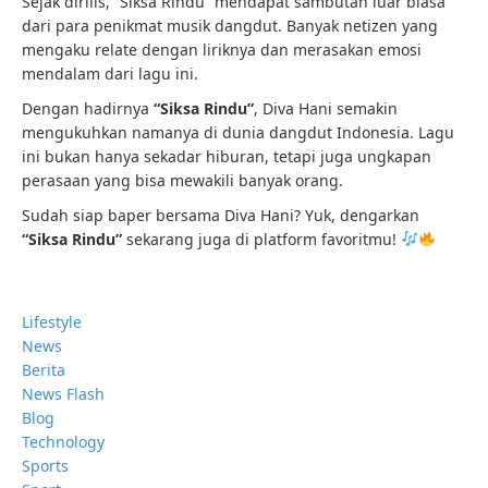
Sejak dirilis, “Siksa Rindu” mendapat sambutan luar biasa
dari para penikmat musik dangdut. Banyak netizen yang
mengaku relate dengan liriknya dan merasakan emosi
mendalam dari lagu ini.
Dengan hadirnya
“Siksa Rindu”
, Diva Hani semakin
mengukuhkan namanya di dunia dangdut Indonesia. Lagu
ini bukan hanya sekadar hiburan, tetapi juga ungkapan
perasaan yang bisa mewakili banyak orang.
Sudah siap baper bersama Diva Hani? Yuk, dengarkan
“Siksa Rindu”
sekarang juga di platform favoritmu!
Lifestyle
News
Berita
News Flash
Blog
Technology
Sports