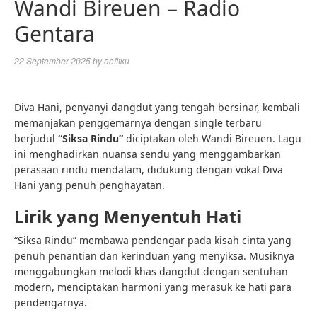
Wandi Bireuen – Radio
Gentara
22 September 2025
by
aofitku
Diva Hani, penyanyi dangdut yang tengah bersinar, kembali
memanjakan penggemarnya dengan single terbaru
berjudul
“Siksa Rindu”
diciptakan oleh Wandi Bireuen. Lagu
ini menghadirkan nuansa sendu yang menggambarkan
perasaan rindu mendalam, didukung dengan vokal Diva
Hani yang penuh penghayatan.
Lirik yang Menyentuh Hati
“Siksa Rindu” membawa pendengar pada kisah cinta yang
penuh penantian dan kerinduan yang menyiksa. Musiknya
menggabungkan melodi khas dangdut dengan sentuhan
modern, menciptakan harmoni yang merasuk ke hati para
pendengarnya.