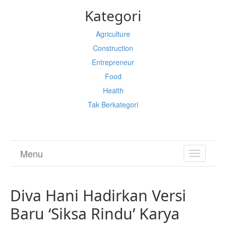
Kategori
Agriculture
Construction
Entrepreneur
Food
Health
Tak Berkategori
Menu
TOGGL
NAVIGA
Diva Hani Hadirkan Versi
Baru ‘Siksa Rindu’ Karya