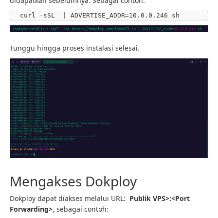
didapatkan sebelumnya. Sebagai contoh:
curl -sSL  | ADVERTISE_ADDR=10.0.0.246 sh
Tunggu hingga proses instalasi selesai.
Mengakses Dokploy
Dokploy dapat diakses melalui URL:
Publik VPS>:<Port
Forwarding>
, sebagai contoh: