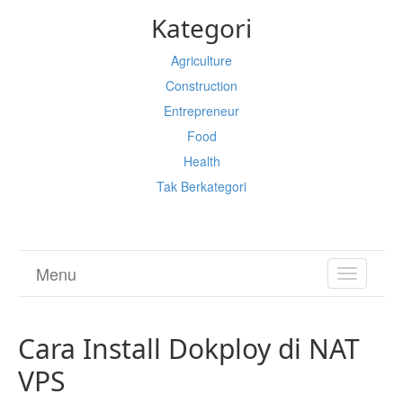
Kategori
Agriculture
Construction
Entrepreneur
Food
Health
Tak Berkategori
Menu
TOGGL
NAVIGA
Cara Install Dokploy di NAT
VPS