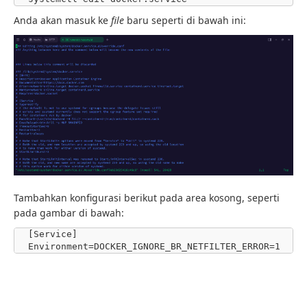
Anda akan masuk ke
file
baru seperti di bawah ini:
Tambahkan konfigurasi berikut pada area kosong, seperti
pada gambar di bawah:
[Service]

Environment=DOCKER_IGNORE_BR_NETFILTER_ERROR=1