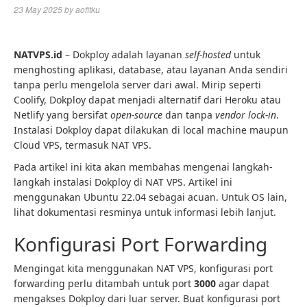
23 May 2025
by
aofitku
NATVPS.id
– Dokploy adalah layanan
self-hosted
untuk
menghosting aplikasi, database, atau layanan Anda sendiri
tanpa perlu mengelola server dari awal. Mirip seperti
Coolify, Dokploy dapat menjadi alternatif dari Heroku atau
Netlify yang bersifat
open-source
dan tanpa
vendor lock-in
.
Instalasi Dokploy dapat dilakukan di local machine maupun
Cloud VPS, termasuk NAT VPS.
Pada artikel ini kita akan membahas mengenai langkah-
langkah instalasi Dokploy di NAT VPS. Artikel ini
menggunakan Ubuntu 22.04 sebagai acuan. Untuk OS lain,
lihat dokumentasi resminya untuk informasi lebih lanjut.
Konfigurasi Port Forwarding
Mengingat kita menggunakan NAT VPS, konfigurasi port
forwarding perlu ditambah untuk port
3000
agar dapat
mengakses Dokploy dari luar server. Buat konfigurasi port