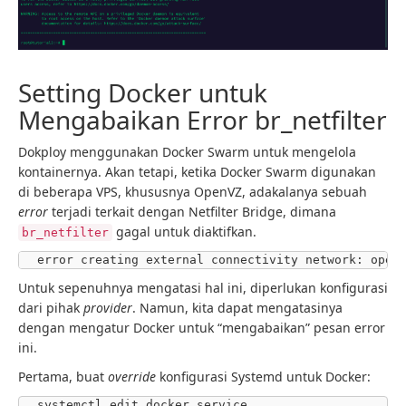
Setting Docker untuk
Mengabaikan Error br_netfilter
Dokploy menggunakan Docker Swarm untuk mengelola
kontainernya. Akan tetapi, ketika Docker Swarm digunakan
di beberapa VPS, khususnya OpenVZ, adakalanya sebuah
error
terjadi terkait dengan Netfilter Bridge, dimana
gagal untuk diaktifkan.
br_netfilter
error creating external connectivity network: open
Untuk sepenuhnya mengatasi hal ini, diperlukan konfigurasi
dari pihak
provider
. Namun, kita dapat mengatasinya
dengan mengatur Docker untuk “mengabaikan” pesan error
ini.
Pertama, buat
override
konfigurasi Systemd untuk Docker:
systemctl edit docker.service