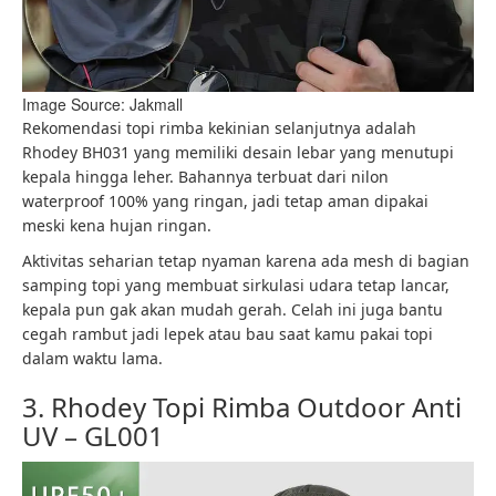
Image Source: Jakmall
Rekomendasi topi rimba kekinian selanjutnya adalah
Rhodey BH031 yang memiliki desain lebar yang menutupi
kepala hingga leher. Bahannya terbuat dari nilon
waterproof 100% yang ringan, jadi tetap aman dipakai
meski kena hujan ringan.
Aktivitas seharian tetap nyaman karena ada mesh di bagian
samping topi yang membuat sirkulasi udara tetap lancar,
kepala pun gak akan mudah gerah. Celah ini juga bantu
cegah rambut jadi lepek atau bau saat kamu pakai topi
dalam waktu lama.
3. Rhodey Topi Rimba Outdoor Anti
UV – GL001