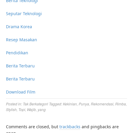
Berita Teknologi
Seputar Teknologi
Drama Korea
Resep Masakan
Pendidikan
Berita Terbaru
Berita Terbaru
Download Film
Posted in:
Tak Berkategori
Tagged:
Kekinian
,
Punya
,
Rekomendasi
,
Rimba
,
Stylish
,
Topi
,
Wajib
,
yang
Comments are closed, but
trackbacks
and pingbacks are