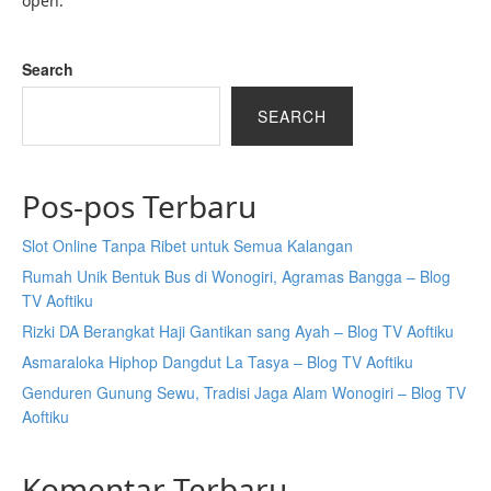
open.
Search
SEARCH
Pos-pos Terbaru
Slot Online Tanpa Ribet untuk Semua Kalangan
Rumah Unik Bentuk Bus di Wonogiri, Agramas Bangga – Blog
TV Aoftiku
Rizki DA Berangkat Haji Gantikan sang Ayah – Blog TV Aoftiku
Asmaraloka Hiphop Dangdut La Tasya – Blog TV Aoftiku
Genduren Gunung Sewu, Tradisi Jaga Alam Wonogiri – Blog TV
Aoftiku
Komentar Terbaru