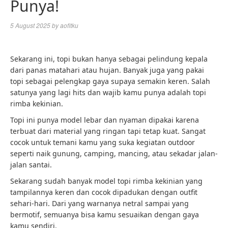
Punya!
5 August 2025
by
aofitku
Sekarang ini, topi bukan hanya sebagai pelindung kepala
dari panas matahari atau hujan. Banyak juga yang pakai
topi sebagai pelengkap gaya supaya semakin keren. Salah
satunya yang lagi hits dan wajib kamu punya adalah topi
rimba kekinian.
Topi ini punya model lebar dan nyaman dipakai karena
terbuat dari material yang ringan tapi tetap kuat. Sangat
cocok untuk temani kamu yang suka kegiatan outdoor
seperti naik gunung, camping, mancing, atau sekadar jalan-
jalan santai.
Sekarang sudah banyak model topi rimba kekinian yang
tampilannya keren dan cocok dipadukan dengan outfit
sehari-hari. Dari yang warnanya netral sampai yang
bermotif, semuanya bisa kamu sesuaikan dengan gaya
kamu sendiri.