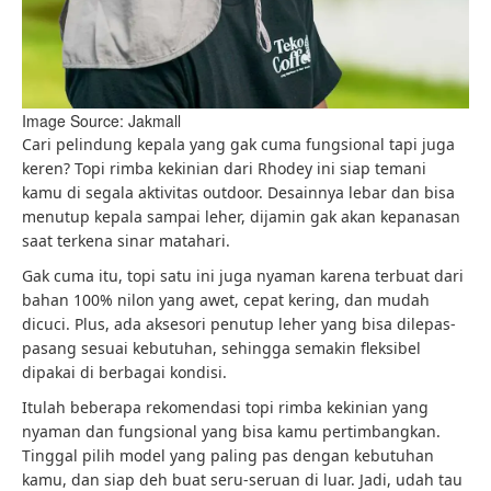
Image Source: Jakmall
Cari pelindung kepala yang gak cuma fungsional tapi juga
keren? Topi rimba kekinian dari Rhodey ini siap temani
kamu di segala aktivitas outdoor. Desainnya lebar dan bisa
menutup kepala sampai leher, dijamin gak akan kepanasan
saat terkena sinar matahari.
Gak cuma itu, topi satu ini juga nyaman karena terbuat dari
bahan 100% nilon yang awet, cepat kering, dan mudah
dicuci. Plus, ada aksesori penutup leher yang bisa dilepas-
pasang sesuai kebutuhan, sehingga semakin fleksibel
dipakai di berbagai kondisi.
Itulah beberapa rekomendasi topi rimba kekinian yang
nyaman dan fungsional yang bisa kamu pertimbangkan.
Tinggal pilih model yang paling pas dengan kebutuhan
kamu, dan siap deh buat seru‑seruan di luar. Jadi, udah tau