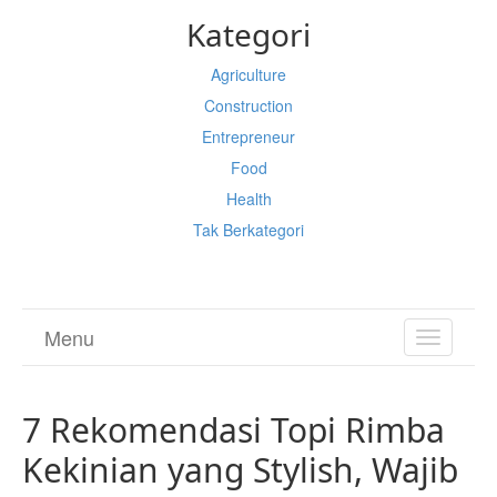
Kategori
Agriculture
Construction
Entrepreneur
Food
Health
Tak Berkategori
Menu
TOGGL
NAVIGA
7 Rekomendasi Topi Rimba
Kekinian yang Stylish, Wajib