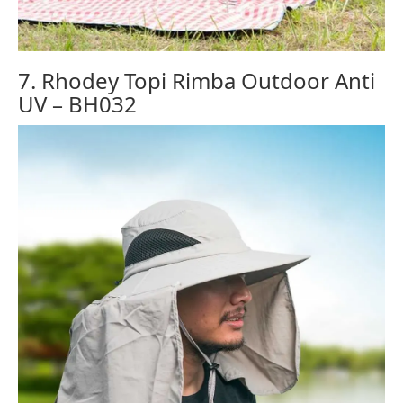
7. Rhodey Topi Rimba Outdoor Anti
UV – BH032