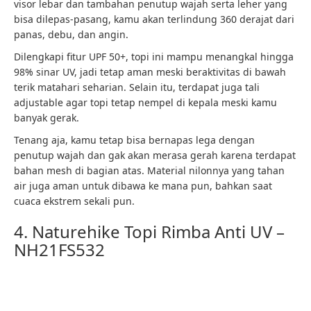
visor lebar dan tambahan penutup wajah serta leher yang
bisa dilepas-pasang, kamu akan terlindung 360 derajat dari
panas, debu, dan angin.
Dilengkapi fitur UPF 50+, topi ini mampu menangkal hingga
98% sinar UV, jadi tetap aman meski beraktivitas di bawah
terik matahari seharian. Selain itu, terdapat juga tali
adjustable agar topi tetap nempel di kepala meski kamu
banyak gerak.
Tenang aja, kamu tetap bisa bernapas lega dengan
penutup wajah dan gak akan merasa gerah karena terdapat
bahan mesh di bagian atas. Material nilonnya yang tahan
air juga aman untuk dibawa ke mana pun, bahkan saat
cuaca ekstrem sekali pun.
4. Naturehike Topi Rimba Anti UV –
NH21FS532