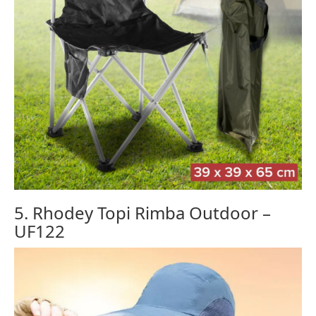
5. Rhodey Topi Rimba Outdoor –
UF122