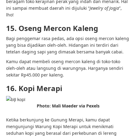
beragam toko kerajinan perak yang indah dan menarik. Hal
ini sampai membuat daerah ini dijuluki “
Jewelry of Jogja
”,
lho!
15. Oseng Mercon Kaleng
Bagi penggemar rasa pedas, ada opsi oseng mercon kaleng
yang bisa dijadikan oleh-oleh. Hidangan ini terdiri dari
tetelan daging sapi yang dimasak bersama banyak cabai.
Kamu dapat membeli oseng mercon kaleng di toko-toko
oleh-oleh atau langsung di warungnya. Harganya sendiri
sekitar Rp45.000 per kaleng.
16. Kopi Merapi
Photo: Mali Maeder via Pexels
Ketika berkunjung ke Gunung Merapi, kamu dapat
mengunjungi Warung Kopi Merapi untuk menikmati
seduhan kopi yang berasal dari perkebunan di lereng