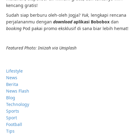
kencang gratis!
Sudah siap berburu oleh-oleh Jogja?
Yuk,
lengkapi rencana
perjalananmu dengan
download
aplikasi Bobobox
dan
booking
Pod pakai promo eksklusif di sana biar lebih hemat!
Featured Photo: Iniizah via Unsplash
Lifestyle
News
Berita
News Flash
Blog
Technology
Sports
Sport
Football
Tips