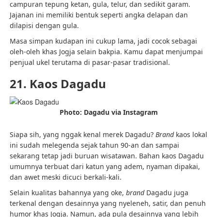
campuran tepung ketan, gula, telur, dan sedikit garam.
Jajanan ini memiliki bentuk seperti angka delapan dan
dilapisi dengan gula.
Masa simpan kudapan ini cukup lama, jadi cocok sebagai
oleh-oleh khas Jogja selain bakpia. Kamu dapat menjumpai
penjual ukel terutama di pasar-pasar tradisional.
21. Kaos Dagadu
Photo: Dagadu via Instagram
Siapa sih, yang nggak kenal merek Dagadu?
Brand
kaos lokal
ini sudah melegenda sejak tahun 90-an dan sampai
sekarang tetap jadi buruan wisatawan. Bahan kaos Dagadu
umumnya terbuat dari katun yang adem, nyaman dipakai,
dan awet meski dicuci berkali-kali.
Selain kualitas bahannya yang oke,
brand
Dagadu juga
terkenal dengan desainnya yang nyeleneh, satir, dan penuh
humor khas Jogja. Namun, ada pula desainnya yang lebih