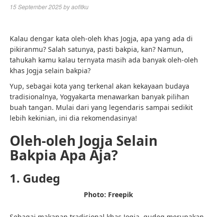
15 September 2025
by
aofitku
Kalau dengar kata oleh-oleh khas Jogja, apa yang ada di
pikiranmu? Salah satunya, pasti bakpia, kan? Namun,
tahukah kamu kalau ternyata masih ada banyak oleh-oleh
khas Jogja selain bakpia?
Yup, sebagai kota yang terkenal akan kekayaan budaya
tradisionalnya, Yogyakarta menawarkan banyak pilihan
buah tangan. Mulai dari yang legendaris sampai sedikit
lebih kekinian, ini dia rekomendasinya!
Oleh-oleh Jogja Selain
Bakpia Apa Aja?
1. Gudeg
Photo: Freepik
Sebagai makanan tradisional khas Jogja, gudeg merupakan