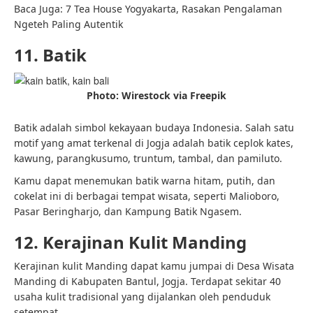
Baca Juga:
7 Tea House Yogyakarta, Rasakan Pengalaman
Ngeteh Paling Autentik
11. Batik
Photo: Wirestock via Freepik
Batik adalah simbol kekayaan budaya Indonesia. Salah satu
motif yang amat terkenal di Jogja adalah batik ceplok kates,
kawung, parangkusumo, truntum, tambal, dan pamiluto.
Kamu dapat menemukan batik warna hitam, putih, dan
cokelat ini di berbagai tempat wisata, seperti Malioboro,
Pasar Beringharjo, dan Kampung Batik Ngasem.
12. Kerajinan Kulit Manding
Kerajinan kulit Manding dapat kamu jumpai di Desa Wisata
Manding di Kabupaten Bantul, Jogja. Terdapat sekitar 40
usaha kulit tradisional yang dijalankan oleh penduduk
setempat.