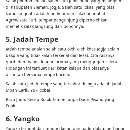
Salak pondoh adalah salah satu jenis buah yang melimpah
di Kabupaten Sleman, Jogja. Salah satu lokasi yang bisa
kamu singgahi adalah perkebunan salak pondoh di
Agrowisata Turi, tempat pengunjung diperbolehkan
memetik salak langsung dari pohonnya.
5. Jadah Tempe
Jadah tempe adalah salah satu oleh-oleh khas Jogja selain
bakpia yang tidak kalah terkenal dan lezat. Cita rasanya
gurih dan manis dengan aroma yang menggugah selera.
Hidangan ini terbuat dari ketan kelapa dan biasanya
disantap bersama tempe bacem.
Salah satu jadah tempe yang tersohor di Jogja adalah Jadah
Mbah Carik. Yuk, coba!
Baca Juga:
Resep Botok Tempe tanpa Daun Pisang yang
Enak
6. Yangko
Yangko terbuat dari tepung ketan dan hadir dalam berbagai