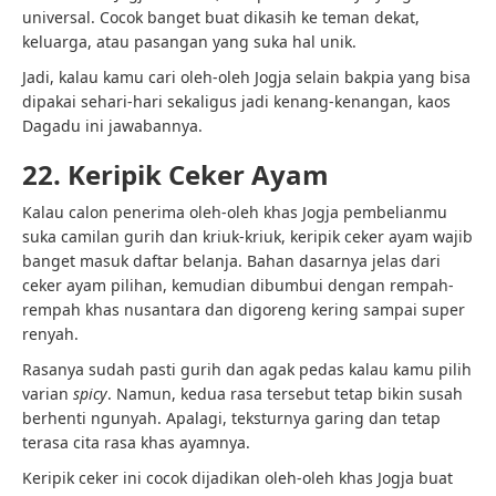
universal. Cocok banget buat dikasih ke teman dekat,
keluarga, atau pasangan yang suka hal unik.
Jadi, kalau kamu cari oleh-oleh Jogja selain bakpia yang bisa
dipakai sehari-hari sekaligus jadi kenang-kenangan, kaos
Dagadu ini jawabannya.
22. Keripik Ceker Ayam
Kalau calon penerima oleh-oleh khas Jogja pembelianmu
suka camilan gurih dan kriuk-kriuk, keripik ceker ayam wajib
banget masuk daftar belanja. Bahan dasarnya jelas dari
ceker ayam pilihan, kemudian dibumbui dengan rempah-
rempah khas nusantara dan digoreng kering sampai super
renyah.
Rasanya sudah pasti gurih dan agak pedas kalau kamu pilih
varian
spicy
. Namun, kedua rasa tersebut tetap bikin susah
berhenti ngunyah. Apalagi, teksturnya garing dan tetap
terasa cita rasa khas ayamnya.
Keripik ceker ini cocok dijadikan oleh-oleh khas Jogja buat