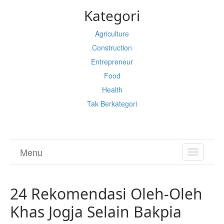
Kategori
Agriculture
Construction
Entrepreneur
Food
Health
Tak Berkategori
Menu
TOGGL
NAVIGA
24 Rekomendasi Oleh-Oleh
Khas Jogja Selain Bakpia