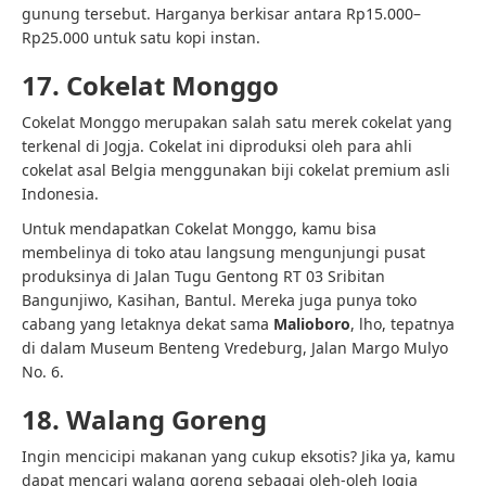
gunung tersebut. Harganya berkisar antara Rp15.000–
Rp25.000 untuk satu kopi instan.
17. Cokelat Monggo
Cokelat Monggo merupakan salah satu merek cokelat yang
terkenal di Jogja. Cokelat ini diproduksi oleh para ahli
cokelat asal Belgia menggunakan biji cokelat premium asli
Indonesia.
Untuk mendapatkan Cokelat Monggo, kamu bisa
membelinya di toko atau langsung mengunjungi pusat
produksinya di Jalan Tugu Gentong RT 03 Sribitan
Bangunjiwo, Kasihan, Bantul. Mereka juga punya toko
cabang yang letaknya dekat sama
Malioboro
, lho, tepatnya
di dalam Museum Benteng Vredeburg, Jalan Margo Mulyo
No. 6.
18. Walang Goreng
Ingin mencicipi makanan yang cukup eksotis? Jika ya, kamu
dapat mencari walang goreng sebagai oleh-oleh Jogja