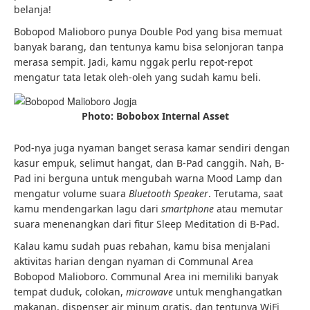
belanja!
Bobopod Malioboro punya Double Pod yang bisa memuat
banyak barang, dan tentunya kamu bisa selonjoran tanpa
merasa sempit. Jadi, kamu nggak perlu repot-repot
mengatur tata letak oleh-oleh yang sudah kamu beli.
Photo: Bobobox Internal Asset
Pod-nya juga nyaman banget serasa kamar sendiri dengan
kasur empuk, selimut hangat, dan B-Pad canggih. Nah, B-
Pad ini berguna untuk mengubah warna Mood Lamp dan
mengatur volume suara
Bluetooth Speaker
. Terutama, saat
kamu mendengarkan lagu dari
smartphone
atau memutar
suara menenangkan dari fitur Sleep Meditation di B-Pad.
Kalau kamu sudah puas rebahan, kamu bisa menjalani
aktivitas harian dengan nyaman di Communal Area
Bobopod Malioboro. Communal Area ini memiliki banyak
tempat duduk, colokan,
microwave
untuk menghangatkan
makanan, dispenser air minum gratis, dan tentunya WiFi