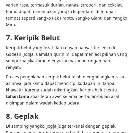
varian rasa, termasuk durian, nanas, stroberi, dan cokelat.
Kamu dapat menemukan yangko legendaris di tempat-
tempat seperti Yangko Pak Prapto, Yangko Giant, dan Yangko
Mira.
7. Keripik Belut
Keripik belut yang lezat dan renyah banyak tersedia di
Godean, Jogja. Camilan gurih ini dapat menjadi pilihan yang
sempurna jika kamu menyukai makanan ringan nan
renyah.
Proses pengolahan keripik belut telah menghilangkan rasa
asinnya, jadi kamu dapat mencicipi kudapan ini tanpa
khawatir. Karena sudah dikeringkan, keripik belut tentu
tahan lama
alias tetap awet selama berbulan-bulan asal
disimpan dalam wadah kedap udara.
8. Geplak
Di samping yangko, Jogja juga terkenal dengan geplak.
Rasanya manis-gurih karena terbuat dari campuran tepung