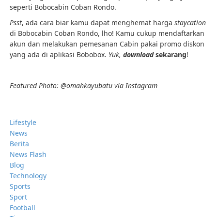
seperti Bobocabin Coban Rondo.
Psst
, ada cara biar kamu dapat menghemat harga
staycation
di Bobocabin Coban Rondo, lho! Kamu cukup mendaftarkan
akun dan melakukan pemesanan Cabin pakai promo diskon
yang ada di aplikasi Bobobox.
Yuk,
download
sekarang
!
Featured Photo: @omahkayubatu via Instagram
Lifestyle
News
Berita
News Flash
Blog
Technology
Sports
Sport
Football