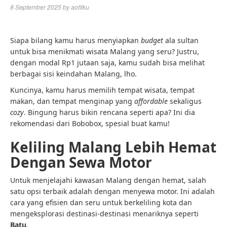
8 September 2025
by
aofitku
Siapa bilang kamu harus menyiapkan
budget
ala sultan
untuk bisa menikmati wisata Malang yang seru? Justru,
dengan modal Rp1 jutaan saja, kamu sudah bisa melihat
berbagai sisi keindahan Malang, lho.
Kuncinya, kamu harus memilih tempat wisata, tempat
makan, dan tempat menginap yang
affordable
sekaligus
cozy
. Bingung harus bikin rencana seperti apa? Ini dia
rekomendasi dari Bobobox, spesial buat kamu!
Keliling Malang Lebih Hemat
Dengan Sewa Motor
Untuk menjelajahi kawasan Malang dengan hemat, salah
satu opsi terbaik adalah dengan menyewa motor. Ini adalah
cara yang efisien dan seru untuk berkeliling kota dan
mengeksplorasi destinasi-destinasi menariknya seperti
Batu
.