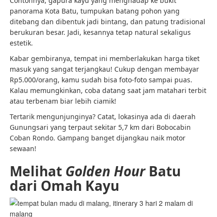
Contohnya, gapura kayu yang menghadap ke bukit
panorama Kota Batu, tumpukan batang pohon yang
ditebang dan dibentuk jadi bintang, dan patung tradisional
berukuran besar. Jadi, kesannya tetap natural sekaligus
estetik.
Kabar gembiranya, tempat ini memberlakukan harga tiket
masuk yang sangat terjangkau! Cukup dengan membayar
Rp5.000/orang, kamu sudah bisa foto-foto sampai puas.
Kalau memungkinkan, coba datang saat jam matahari terbit
atau terbenam biar lebih ciamik!
Tertarik mengunjunginya? Catat, lokasinya ada di daerah
Gunungsari yang terpaut sekitar 5,7 km dari Bobocabin
Coban Rondo. Gampang banget dijangkau naik motor
sewaan!
Melihat
Golden Hour
Batu
dari Omah Kayu