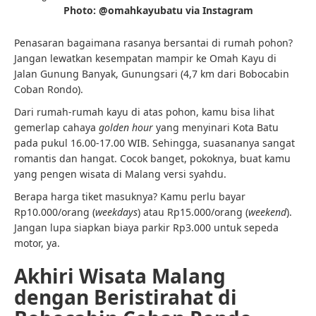
Photo: @omahkayubatu via Instagram
Penasaran bagaimana rasanya bersantai di rumah pohon?
Jangan lewatkan kesempatan mampir ke Omah Kayu di
Jalan Gunung Banyak, Gunungsari (4,7 km dari Bobocabin
Coban Rondo).
Dari rumah-rumah kayu di atas pohon, kamu bisa lihat
gemerlap cahaya
golden hour
yang menyinari Kota Batu
pada pukul 16.00-17.00 WIB. Sehingga, suasananya sangat
romantis dan hangat. Cocok banget, pokoknya, buat kamu
yang pengen wisata di Malang versi syahdu.
Berapa harga tiket masuknya? Kamu perlu bayar
Rp10.000/orang (
weekdays
) atau Rp15.000/orang (
weekend
).
Jangan lupa siapkan biaya parkir Rp3.000 untuk sepeda
motor, ya.
Akhiri Wisata Malang
dengan Beristirahat di