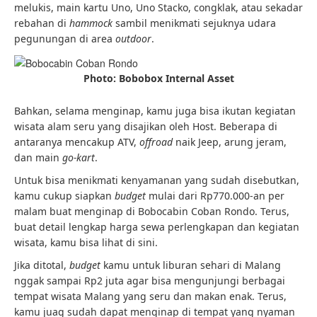
melukis, main kartu Uno, Uno Stacko, congklak, atau sekadar
rebahan di
hammock
sambil menikmati sejuknya udara
pegunungan di area
outdoor
.
Photo: Bobobox Internal Asset
Bahkan, selama menginap, kamu juga bisa ikutan kegiatan
wisata alam seru yang disajikan oleh Host. Beberapa di
antaranya mencakup ATV,
offroad
naik Jeep, arung jeram,
dan main
go-kart
.
Untuk bisa menikmati kenyamanan yang sudah disebutkan,
kamu cukup siapkan
budget
mulai dari Rp770.000-an per
malam buat menginap di Bobocabin Coban Rondo. Terus,
buat detail lengkap harga sewa perlengkapan dan kegiatan
wisata, kamu bisa lihat di sini.
Jika ditotal,
budget
kamu untuk liburan sehari di Malang
nggak sampai Rp2 juta agar bisa mengunjungi berbagai
tempat wisata Malang yang seru dan makan enak. Terus,
kamu juag sudah dapat menginap di tempat yang nyaman