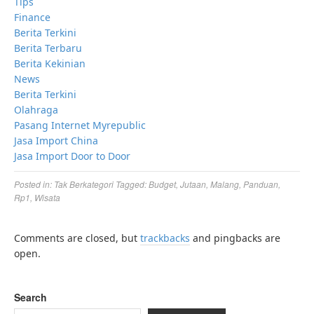
Tips
Finance
Berita Terkini
Berita Terbaru
Berita Kekinian
News
Berita Terkini
Olahraga
Pasang Internet Myrepublic
Jasa Import China
Jasa Import Door to Door
Posted in:
Tak Berkategori
Tagged:
Budget
,
Jutaan
,
Malang
,
Panduan
,
Rp1
,
Wisata
Comments are closed, but
trackbacks
and pingbacks are
open.
Search