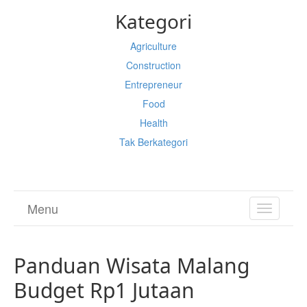
Kategori
Agriculture
Construction
Entrepreneur
Food
Health
Tak Berkategori
Menu
TOGGL
NAVIGA
Panduan Wisata Malang
Budget Rp1 Jutaan