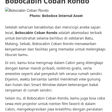
Bobocabin Coban Rondo
Photo: Bobobox Internal Asset
Setelah seharian beraktivitas dan mencicipi aneka sajian
lezat,
Bobocabin Coban Rondo
adalah akomodasi terbaik
untuk beristirahat selama berlibur di sekitaran Batu,
Malang. Sebab, Bobocabin Coban Rondo menawarkan
kenyamanan dan fasilitas yang memadai untuk melengkapi
liburan kamu.
Di sini, kamu bisa menginap dalam Cabin yang dilengkapi
dengan kamar mandi pribadi,
toiletries
gratis, serta
amenities
seperti alat penyeduh teh serasa rumah sendiri.
Dijamin, waktu bersantai sambil menikmati
view
gunung
dan hutan dari Smart Window dalam ketenangan bakal
senyaman di rumah sendiri.
Selain itu, di Bobocabin Coban Rondo, kamu juga bisa coba
sewa
mini projector
untuk nonton film favorit di dalam
Cabin, mengekspresikan jiwa kreatifmu dengan peralatan