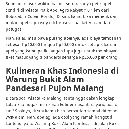
Sebelum masuk waktu malam, seru rasanya petik apel
sendiri di Wisata Petik Apel Agro Rakyat (10,1 km dari
Bobocabin Coban Rondo). Di sini, kamu bisa memetik dan
makan apel sepuasnya di lokasi sesuai ketentuan dari
petugas.
Nah, kalau mau bawa pulang apelnya, ada biaya tambahan
sebesar Rp10.000 hingga Rp20.000 untuk setiap kilogram
apel yang kamu petik. Jangan lupa juga untuk membayar
tiket masuk yang dibanderol seharga Rp25.000 per orang.
Kulineran Khas Indonesia di
Warung Bukit Alam
Pandesari Pujon Malang
Bicara soal wisata ke Malang, tentu nggak akan lengkap
kalau kita nggak menikmati kuliner nusantara yang ada di
sini! Soalnya, di sini kamu bisa bersantap sambil ditemani
view
alam. Nah, apalagi ada opsi yang ramah banget di
kantong, yaitu Warung Bukit Alam Pandesari di Jalan Bukit