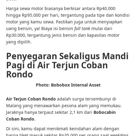
Harga sewa motor biasanya berkisar antara Rp40.000
hingga Rp95.000 per hari, tergantung pada tipe dan kondisi
motor yang kamu sewa. Pastikan juga untuk menyiapkan
uang bensin, ya! Biaya isi bensin
full tank
mulai dari
Rp30.000, tergantung jenis bensin dan kapasitas motor
yang dipilih.
Penyegaran Sekaligus Mandi
Pagi di Air Terjun Coban
Rondo
Photo: Bobobox Internal Asset
Air Terjun Coban Rondo
adalah surga tersembunyi di
Malang yang menawarkan pesona alam yang memukau.
Jaraknya hanya terpaut sekitar 2,1 km dari
Bobocabin
Coban Rondo
.
Di sini, kamu dapat menikmati keindahan alam dengan
harga tiket masuk sekitar Rp35.000 per orang saat
weekdays