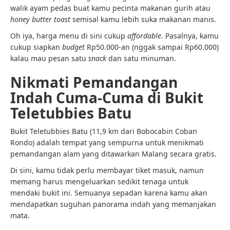
walik ayam pedas buat kamu pecinta makanan gurih atau
honey butter toast
semisal kamu lebih suka makanan manis.
Oh iya, harga menu di sini cukup
affordable
. Pasalnya, kamu
cukup siapkan
budget
Rp50.000-an (nggak sampai Rp60.000)
kalau mau pesan satu
snack
dan satu minuman.
Nikmati Pemandangan
Indah Cuma-Cuma di Bukit
Teletubbies Batu
Bukit Teletubbies Batu (11,9 km dari Bobocabin Coban
Rondo) adalah tempat yang sempurna untuk menikmati
pemandangan alam yang ditawarkan Malang secara gratis.
Di sini, kamu tidak perlu membayar tiket masuk, namun
memang harus mengeluarkan sedikit tenaga untuk
mendaki bukit ini. Semuanya sepadan karena kamu akan
mendapatkan suguhan panorama indah yang memanjakan
mata.