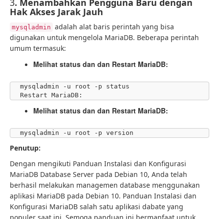
3
. Menambahkan Pengguna Baru dengan
Hak Akses Jarak Jauh
adalah alat baris perintah yang bisa
mysqladmin
digunakan untuk mengelola MariaDB. Beberapa perintah
umum termasuk:
Melihat status dan dan Restart MariaDB:
mysqladmin -u root -p status

Restart MariaDB:
Melihat status dan dan Restart MariaDB:
mysqladmin -u root -p version
Penutup:
Dengan mengikuti Panduan Instalasi dan Konfigurasi
MariaDB Database Server pada Debian 10, Anda telah
berhasil melakukan managemen database menggunakan
aplikasi MariaDB pada Debian 10. Panduan Instalasi dan
Konfigurasi MariaDB salah satu aplikasi dabate yang
populer saat ini. Semoga panduan ini bermanfaat untuk