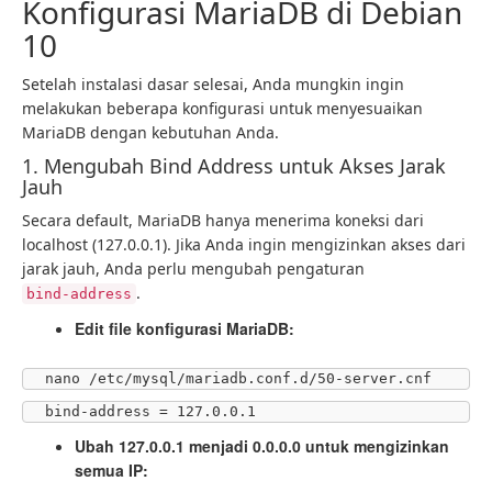
Konfigurasi MariaDB di Debian
10
Setelah instalasi dasar selesai, Anda mungkin ingin
melakukan beberapa konfigurasi untuk menyesuaikan
MariaDB dengan kebutuhan Anda.
1. Mengubah Bind Address untuk Akses Jarak
Jauh
Secara default, MariaDB hanya menerima koneksi dari
localhost (127.0.0.1). Jika Anda ingin mengizinkan akses dari
jarak jauh, Anda perlu mengubah pengaturan
.
bind-address
Edit file konfigurasi MariaDB:
nano /etc/mysql/mariadb.conf.d/50-server.cnf
bind-address = 127.0.0.1
Ubah 127.0.0.1 menjadi 0.0.0.0 untuk mengizinkan
semua IP: