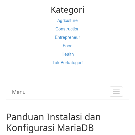
Kategori
Agriculture
Construction
Entrepreneur
Food
Health
Tak Berkategori
Menu
TOGGL
NAVIGA
Panduan Instalasi dan
Konfigurasi MariaDB