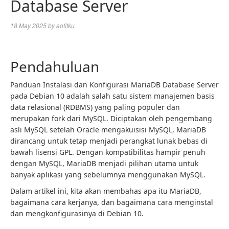
Database Server
18 May 2025
by
aofitku
Pendahuluan
Panduan Instalasi dan Konfigurasi MariaDB Database Server
pada Debian 10 adalah salah satu sistem manajemen basis
data relasional (RDBMS) yang paling populer dan
merupakan fork dari MySQL. Diciptakan oleh pengembang
asli MySQL setelah Oracle mengakuisisi MySQL, MariaDB
dirancang untuk tetap menjadi perangkat lunak bebas di
bawah lisensi GPL. Dengan kompatibilitas hampir penuh
dengan MySQL, MariaDB menjadi pilihan utama untuk
banyak aplikasi yang sebelumnya menggunakan MySQL.
Dalam artikel ini, kita akan membahas apa itu MariaDB,
bagaimana cara kerjanya, dan bagaimana cara menginstal
dan mengkonfigurasinya di Debian 10.