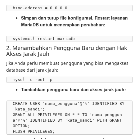
bind-address = 0.0.0.0
Simpan dan tutup file konfigurasi. Restart layanan
MariaDB untuk menerapkan perubahan:
systemctl restart mariadb
2. Menambahkan Pengguna Baru dengan Hak
Akses Jarak Jauh
Jika Anda perlu membuat pengguna yang bisa mengakses
database dari jarak jauh:
mysql -u root -p
Tambahkan pengguna baru dan akses jarak jauh:
CREATE USER 'nama_pengguna'@'%' IDENTIFIED BY 
'kata_sandi';

GRANT ALL PRIVILEGES ON *.* TO 'nama_penggun
a'@'%' IDENTIFIED BY 'kata_sandi' WITH GRANT 
OPTION;

FLUSH PRIVILEGES;