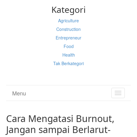
Kategori
Agriculture
Construction
Entrepreneur
Food
Health
Tak Berkategori
Menu
TOGGL
NAVIGA
Cara Mengatasi Burnout,
Jangan sampai Berlarut-