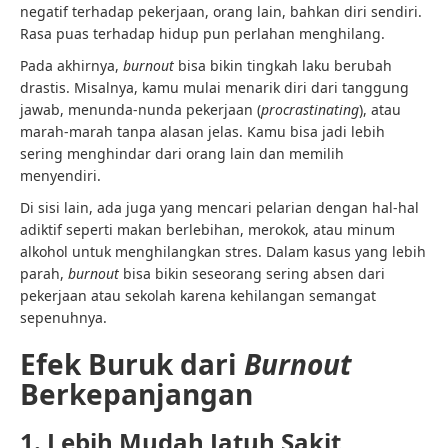
negatif terhadap pekerjaan, orang lain, bahkan diri sendiri.
Rasa puas terhadap hidup pun perlahan menghilang.
Pada akhirnya,
burnout
bisa bikin tingkah laku berubah
drastis. Misalnya, kamu mulai menarik diri dari tanggung
jawab, menunda-nunda pekerjaan (
procrastinating
), atau
marah-marah tanpa alasan jelas. Kamu bisa jadi lebih
sering menghindar dari orang lain dan memilih
menyendiri.
Di sisi lain, ada juga yang mencari pelarian dengan hal-hal
adiktif seperti makan berlebihan, merokok, atau minum
alkohol untuk menghilangkan stres. Dalam kasus yang lebih
parah,
burnout
bisa bikin seseorang sering absen dari
pekerjaan atau sekolah karena kehilangan semangat
sepenuhnya.
Efek Buruk dari
Burnout
Berkepanjangan
1. Lebih Mudah Jatuh Sakit