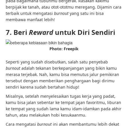
pada bagaimana tubuhmu bergerak. Rasakan kakimu
berpijak ke tanah, atau otot-ototmu meregang. Dijamin cara
terbaik untuk mengatasi
burnout
yang satu ini bisa
membawa manfaat lebih!
7. Beri
Reward
untuk Diri Sendiri
Photo: Freepik
Seperti yang sudah disebutkan, salah satu penyebab
burnout
adalah tekanan berkepanjangan yang bikin kamu
merasa terjebak. Nah, kamu bisa memutus jalur pemikiran
tersebut dengan memberikan penghargaan bagi dirimu
sendiri karena sudah bertahan hidup!
Misalnya, setelah menyelesaikan tugas kerja yang padat,
kamu bisa jalan sebentar ke tempat jajan favoritmu, liburan
ke tempat yang sudah lama kamu idam-idamkan pada akhir
tahun, atau melakukan hobi kesukaanmu.
Cara mengatasi
burnout
ini akan membantumu lebih dekat