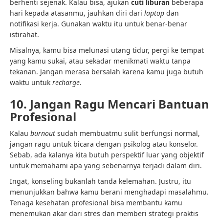
berhenti sejenak. Kalau bisa, ajukan
cuti liburan
beberapa
hari kepada atasanmu, jauhkan diri dari
laptop
dan
notifikasi kerja. Gunakan waktu itu untuk benar-benar
istirahat.
Misalnya, kamu bisa melunasi utang tidur, pergi ke tempat
yang kamu sukai, atau sekadar menikmati waktu tanpa
tekanan. Jangan merasa bersalah karena kamu juga butuh
waktu untuk
recharge
.
10. Jangan Ragu Mencari Bantuan
Profesional
Kalau
burnout
sudah membuatmu sulit berfungsi normal,
jangan ragu untuk bicara dengan psikolog atau konselor.
Sebab, ada kalanya kita butuh perspektif luar yang objektif
untuk memahami apa yang sebenarnya terjadi dalam diri.
Ingat, konseling bukanlah tanda kelemahan. Justru, itu
menunjukkan bahwa kamu berani menghadapi masalahmu.
Tenaga kesehatan profesional bisa membantu kamu
menemukan akar dari stres dan memberi strategi praktis