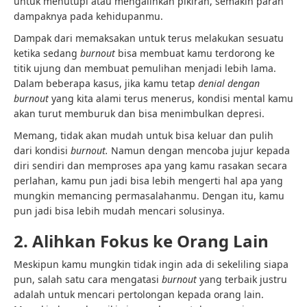
untuk menutupi atau mengalihkan pikiran, semakin parah
dampaknya pada kehidupanmu.
Dampak dari memaksakan untuk terus melakukan sesuatu
ketika sedang
burnout
bisa membuat kamu terdorong ke
titik ujung dan membuat pemulihan menjadi lebih lama.
Dalam beberapa kasus, jika kamu tetap
denial
dengan
burnout
yang kita alami terus menerus, kondisi mental kamu
akan turut memburuk dan bisa menimbulkan depresi.
Memang, tidak akan mudah untuk bisa keluar dan pulih
dari kondisi
burnout.
Namun dengan mencoba jujur kepada
diri sendiri dan memproses apa yang kamu rasakan secara
perlahan, kamu pun jadi bisa lebih mengerti hal apa yang
mungkin memancing permasalahanmu. Dengan itu, kamu
pun jadi bisa lebih mudah mencari solusinya.
2. Alihkan Fokus ke Orang Lain
Meskipun kamu mungkin tidak ingin ada di sekeliling siapa
pun, salah satu cara mengatasi
burnout
yang terbaik justru
adalah untuk mencari pertolongan kepada orang lain.