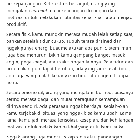
berkepanjangan. Ketika stres berlanjut, orang yang
mengalami
burnout
mulai kehilangan dorongan dan
motivasi untuk melakukan rutinitas sehari-hari atau menjadi
produktif.
Secara fisik, kamu mungkin merasa mudah lelah setiap saat,
bahkan setelah tidur cukup. Tubuh terasa drained dan
nggak punya energi buat melakukan apa pun. Sistem imun
juga bisa menurun, bikin kamu gampang banget masuk
angin, pegal-pegal, atau sakit ringan lainnya. Pola tidur dan
pola makan pun dapat berubah; ada yang jadi susah tidur,
ada juga yang malah kebanyakan tidur atau ngemil tanpa
henti.
Secara emosional, orang yang mengalami burnout biasanya
sering merasa gagal dan mulai meragukan kemampuan
dirinya sendiri. Ada perasaan nggak berdaya, seolah-olah
kamu terjebak di situasi yang nggak bisa kamu ubah. Lama-
lama, kamu jadi merasa terisolasi, kesepian, dan kehilangan
motivasi untuk melakukan hal-hal yang dulu kamu suka.
Nggak jarang juga muncul sikap sinis atau pandangan