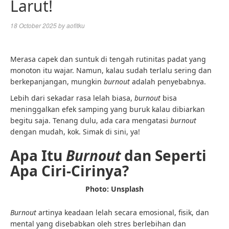
Larut!
18 October 2025
by
aofitku
Merasa capek dan suntuk di tengah rutinitas padat yang
monoton itu wajar. Namun, kalau sudah terlalu sering dan
berkepanjangan, mungkin
burnout
adalah penyebabnya.
Lebih dari sekadar rasa lelah biasa,
burnout
bisa
meninggalkan efek samping yang buruk kalau dibiarkan
begitu saja. Tenang dulu, ada cara mengatasi
burnout
dengan mudah, kok. Simak di sini, ya!
Apa Itu
Burnout
dan Seperti
Apa Ciri-Cirinya?
Photo: Unsplash
Burnout
artinya keadaan lelah secara emosional, fisik, dan
mental yang disebabkan oleh stres berlebihan dan