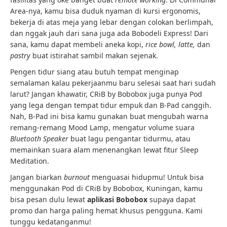
Area-nya, kamu bisa duduk nyaman di kursi ergonomis,
bekerja di atas meja yang lebar dengan colokan berlimpah,
dan nggak jauh dari sana juga ada Bobodeli Express! Dari
sana, kamu dapat membeli aneka kopi,
rice bowl, latte,
dan
pastry
buat istirahat sambil makan sejenak.
Pengen tidur siang atau butuh tempat menginap
semalaman kalau pekerjaanmu baru selesai saat hari sudah
larut? Jangan khawatir, CRiB by Bobobox juga punya Pod
yang lega dengan tempat tidur empuk dan B-Pad canggih.
Nah, B-Pad ini bisa kamu gunakan buat mengubah warna
remang-remang Mood Lamp, mengatur volume suara
Bluetooth Speaker
buat lagu pengantar tidurmu, atau
memainkan suara alam menenangkan lewat fitur Sleep
Meditation.
Jangan biarkan
burnout
menguasai hidupmu! Untuk bisa
menggunakan Pod di CRiB by Bobobox, Kuningan, kamu
bisa pesan dulu lewat
aplikasi Bobobox
supaya dapat
promo dan harga paling hemat khusus pengguna. Kami
tunggu kedatanganmu!