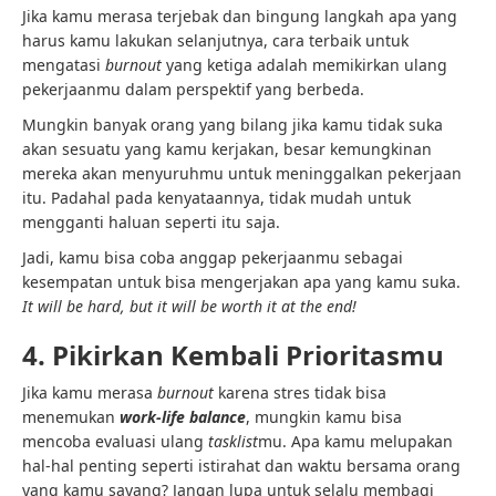
Jika kamu merasa terjebak dan bingung langkah apa yang
harus kamu lakukan selanjutnya, cara terbaik untuk
mengatasi
burnout
yang ketiga adalah memikirkan ulang
pekerjaanmu dalam perspektif yang berbeda.
Mungkin banyak orang yang bilang jika kamu tidak suka
akan sesuatu yang kamu kerjakan, besar kemungkinan
mereka akan menyuruhmu untuk meninggalkan pekerjaan
itu. Padahal pada kenyataannya, tidak mudah untuk
mengganti haluan seperti itu saja.
Jadi, kamu bisa coba anggap pekerjaanmu sebagai
kesempatan untuk bisa mengerjakan apa yang kamu suka.
It will be hard, but it will be worth it at the end!
4. Pikirkan Kembali Prioritasmu
Jika kamu merasa
burnout
karena stres tidak bisa
menemukan
work-life
balance
, mungkin kamu bisa
mencoba evaluasi ulang
tasklist
mu. Apa kamu melupakan
hal-hal penting seperti istirahat dan waktu bersama orang
yang kamu sayang? Jangan lupa untuk selalu membagi