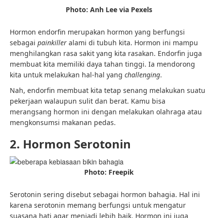
Photo: Anh Lee via Pexels
Hormon endorfin merupakan hormon yang berfungsi
sebagai
painkiller
alami di tubuh kita. Hormon ini mampu
menghilangkan rasa sakit yang kita rasakan. Endorfin juga
membuat kita memiliki daya tahan tinggi. Ia mendorong
kita untuk melakukan hal-hal yang
challenging
.
Nah, endorfin membuat kita tetap senang melakukan suatu
pekerjaan walaupun sulit dan berat. Kamu bisa
merangsang hormon ini dengan melakukan olahraga atau
mengkonsumsi makanan pedas.
2. Hormon Serotonin
Photo: Freepik
Serotonin sering disebut sebagai hormon
bahagia
. Hal ini
karena serotonin memang berfungsi untuk mengatur
suasana hati agar menjadi lebih baik. Hormon ini juga