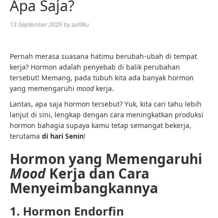
Apa Saja?
13 September 2025
by
aofitku
Pernah merasa suasana hatimu berubah-ubah di tempat
kerja? Hormon adalah penyebab di balik perubahan
tersebut! Memang, pada tubuh kita ada banyak hormon
yang memengaruhi
mood
kerja.
Lantas, apa saja hormon tersebut? Yuk, kita cari tahu lebih
lanjut di sini, lengkap dengan cara meningkatkan produksi
hormon bahagia supaya kamu tetap semangat bekerja,
terutama
di hari Senin
!
Hormon yang Memengaruhi
Mood
Kerja dan Cara
Menyeimbangkannya
1. Hormon Endorfin