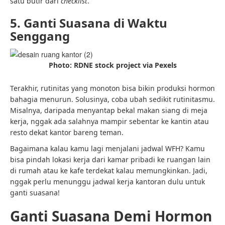
satu butir dari
checklist
.
5. Ganti Suasana di Waktu
Senggang
Photo: RDNE stock project via Pexels
Terakhir, rutinitas yang monoton bisa bikin produksi hormon
bahagia menurun. Solusinya, coba ubah sedikit rutinitasmu.
Misalnya, daripada menyantap bekal makan siang di meja
kerja, nggak ada salahnya mampir sebentar ke kantin atau
resto dekat kantor bareng teman.
Bagaimana kalau kamu lagi menjalani jadwal WFH? Kamu
bisa pindah lokasi kerja dari kamar pribadi ke ruangan lain
di rumah atau ke kafe terdekat kalau memungkinkan. Jadi,
nggak perlu menunggu jadwal kerja kantoran dulu untuk
ganti suasana!
Ganti Suasana Demi Hormon