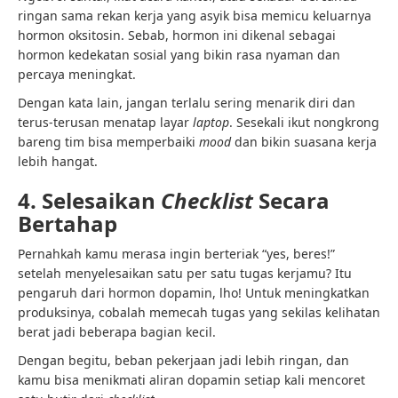
ringan sama rekan kerja yang asyik bisa memicu keluarnya
hormon oksitosin. Sebab, hormon ini dikenal sebagai
hormon kedekatan sosial yang bikin rasa nyaman dan
percaya meningkat.
Dengan kata lain, jangan terlalu sering menarik diri dan
terus-terusan menatap layar
laptop
. Sesekali ikut nongkrong
bareng tim bisa memperbaiki
mood
dan bikin suasana kerja
lebih hangat.
4. Selesaikan
Checklist
Secara
Bertahap
Pernahkah kamu merasa ingin berteriak “yes, beres!”
setelah menyelesaikan satu per satu tugas kerjamu? Itu
pengaruh dari hormon dopamin, lho! Untuk meningkatkan
produksinya, cobalah memecah tugas yang sekilas kelihatan
berat jadi beberapa bagian kecil.
Dengan begitu, beban pekerjaan jadi lebih ringan, dan
kamu bisa menikmati aliran dopamin setiap kali mencoret