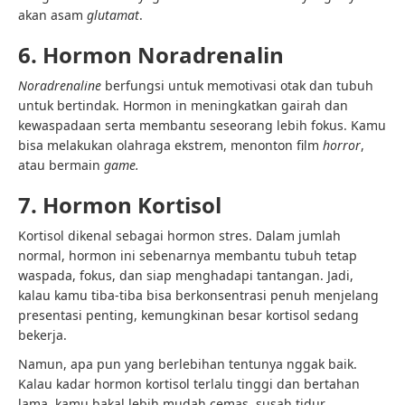
akan asam
glutamat
.
6. Hormon Noradrenalin
Noradrenaline
berfungsi untuk memotivasi otak dan tubuh
untuk bertindak. Hormon in meningkatkan gairah dan
kewaspadaan serta membantu seseorang lebih fokus. Kamu
bisa melakukan olahraga ekstrem, menonton film
horror
,
atau bermain
game.
7. Hormon Kortisol
Kortisol dikenal sebagai hormon stres. Dalam jumlah
normal, hormon ini sebenarnya membantu tubuh tetap
waspada, fokus, dan siap menghadapi tantangan. Jadi,
kalau kamu tiba-tiba bisa berkonsentrasi penuh menjelang
presentasi penting, kemungkinan besar kortisol sedang
bekerja.
Namun, apa pun yang berlebihan tentunya nggak baik.
Kalau kadar hormon kortisol terlalu tinggi dan bertahan
lama, kamu bakal lebih mudah cemas, susah tidur,