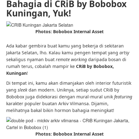
Bahagia di CRiB by Bobobox
Kuningan, Yuk!
Photos: Bobobox Internal Asset
Ada kabar gembira buat kamu yang bekerja di sekitaran
Jakarta Selatan, lho. Kalau kamu pengen tempat yang
artsy
sekaligus nyaman buat
remote working
daripada bosan di
rumah terus, cobalah mampir ke
CRiB by Bobobox,
Kuningan
!
Di tempat ini, kamu akan dimanjakan oleh interior futuristik
yang
sleek
dan modern. Uniknya, setiap sudut CRiB by
Bobobox juga didekorasi dengan mural-mural unik
featuring
karakter populer buatan Arkiv Vilmansa. Dijamin,
melihatnya bakal bikin hormon bahagia meningkat!
Photos: Bobobox Internal Asset