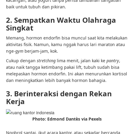
kacangan, atau yogurt tanpa perisa tambahan sangatlah
baik untuk tubuh dan pikiran.
2. Sempatkan Waktu Olahraga
Singkat
Memang, hormon endorfin bisa muncul saat kita melakukan
aktivitas fisik. Namun, kamu nggak harus lari maraton atau
nge-
gym
berjam-jam, kok.
Cukup dengan
stretching
lima menit, jalan kaki ke
pantry
,
atau naik tangga ketimbang pakai lift, tubuh sudah bisa
melepaskan hormon endorfin. Ini akan menurunkan kortisol
dan meningkatkan lebih banyak hormon bahagia.
3. Berinteraksi dengan Rekan
Kerja
Photo: Edmond Dantès via Pexels
Ngobrol santai, ikut acara kantor, atau sekadar bercanda