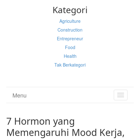
Kategori
Agriculture
Construction
Entrepreneur
Food
Health
Tak Berkategori
Menu
TOGGL
NAVIGA
7 Hormon yang
Memengaruhi Mood Kerja,